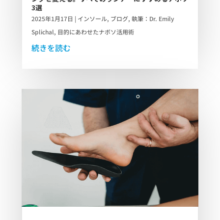
3選
2025年1月17日
|
インソール
,
ブログ
,
執筆：Dr. Emily
Splichal
,
目的にあわせたナボソ活用術
続きを読む