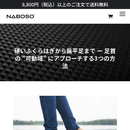
8,800円（税込）以上のご注文で送料無料​
硬いふくらはぎから扁平足まで ー 足首
の “可動域” にアプローチする3つの方
法