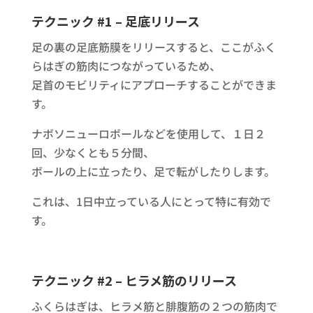
テクニック #1 – 足底リリース
足の裏の足底筋膜をリリースすると、ここがふく
らはぎの筋肉につながっているため、
足首のモビリティにアプローチすることができま
す。
ナボソニューロボールなどを使用して、１日２
回、少なくとも５分間、
ボールの上に立ったり、足で転がしたりします。
これは、1日中立っている人にとって特に有効で
す。
テクニック #2 – ヒラメ筋のリリース
ふくらはぎは、ヒラメ筋と腓腹筋の２つの筋肉で