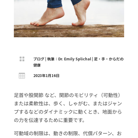

ブログ
|
執筆：Dr. Emily Splichal
|
足・手・からだの
健康

2023年1月16日
足首や股関節 など、関節のモビリティ（可動性）
または柔軟性は、歩く、しゃがむ、またはジャン
プするなどのダイナミックに動くとき、地面から
の力を伝達するために重要です。
可動域の制限は、動きの制限、代償パターン、お