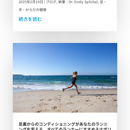
2025年2月19日
|
ブログ
,
執筆：Dr. Emily Splichal
,
足・
手・からだの健康
続きを読む
足裏からのコンディショニングがあなたのランニ
ングを変える。すべてのランナーにすすめるナボソ