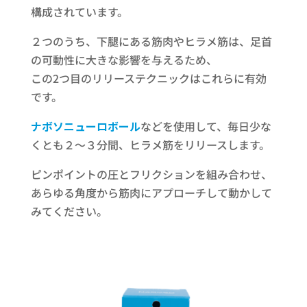
構成されています。
２つのうち、下腿にある筋肉やヒラメ筋は、足首
の可動性に大きな影響を与えるため、
この2つ目のリリーステクニックはこれらに有効
です。
ナボソニューロボール
などを使用して、毎日少な
くとも２～３分間、ヒラメ筋をリリースします。
ピンポイントの圧とフリクションを組み合わせ、
あらゆる角度から筋肉にアプローチして動かして
みてください。