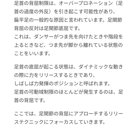
足首の背屈制限は、オーバープロネーション（足
首の過度の外反）を引き起こす可能性があり、
扁平足の一般的な原因と言われています。足関節
背屈の反対は足関節底屈です。
これは、ダンサーがつま先を向けたときや階段を
上るときなど、つま先が脚から離れている状態の
ことをいいます。
足首の底屈が起こる状態は、ダイナミックな動き
の際に力をリリースするときであり、
しばしば力発揮のポジションと呼ばれます。
足首の可動域制限のほとんどが発生するのは、足
首の背屈です。
ここでは、足関節の背屈にアプローチするリリー
ステクニックにフォーカスしていきます。