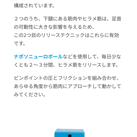
構成されています。
２つのうち、下腿にある筋肉やヒラメ筋は、足首
の可動性に大きな影響を与えるため、
この2つ目のリリーステクニックはこれらに有効
です。
ナボソニューロボール
などを使用して、毎日少な
くとも２～３分間、ヒラメ筋をリリースします。
ピンポイントの圧とフリクションを組み合わせ、
あらゆる角度から筋肉にアプローチして動かして
みてください。