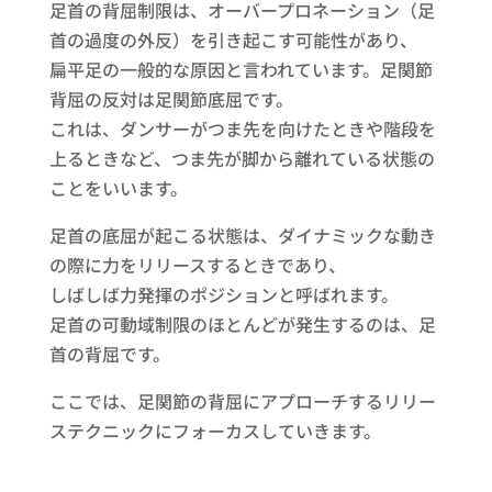
足首の背屈制限は、オーバープロネーション（足
首の過度の外反）を引き起こす可能性があり、
扁平足の一般的な原因と言われています。足関節
背屈の反対は足関節底屈です。
これは、ダンサーがつま先を向けたときや階段を
上るときなど、つま先が脚から離れている状態の
ことをいいます。
足首の底屈が起こる状態は、ダイナミックな動き
の際に力をリリースするときであり、
しばしば力発揮のポジションと呼ばれます。
足首の可動域制限のほとんどが発生するのは、足
首の背屈です。
ここでは、足関節の背屈にアプローチするリリー
ステクニックにフォーカスしていきます。