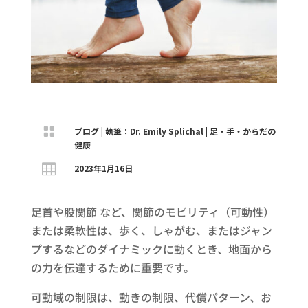

ブログ
|
執筆：Dr. Emily Splichal
|
足・手・からだの
健康

2023年1月16日
足首や股関節 など、関節のモビリティ（可動性）
または柔軟性は、歩く、しゃがむ、またはジャン
プするなどのダイナミックに動くとき、地面から
の力を伝達するために重要です。
可動域の制限は、動きの制限、代償パターン、お