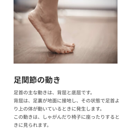
足関節の動き
足首の主な動きは、背屈と底屈です。
背屈は、足裏が地面に接地し、その状態で足首よ
り上の体が動いているときに発生します。
この動きは、しゃがんだり椅子に座ったりすると
きに見られます。