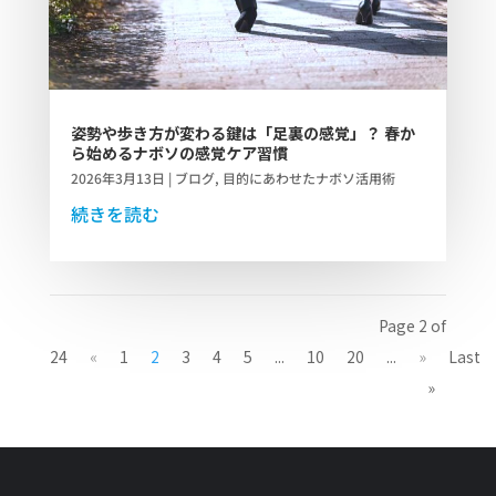
姿勢や歩き方が変わる鍵は「足裏の感覚」？ 春か
ら始めるナボソの感覚ケア習慣
2026年3月13日
|
ブログ
,
目的にあわせたナボソ活用術
続きを読む
Page 2 of
24
«
1
2
3
4
5
...
10
20
...
»
Last
»