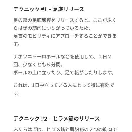
テクニック #1 – 足底リリース
足の裏の足底筋膜をリリースすると、ここがふく
らはぎの筋肉につながっているため、
足首のモビリティにアプローチすることができま
す。
ナボソニューロボールなどを使用して、１日２
回、少なくとも５分間、
ボールの上に立ったり、足で転がしたりします。
これは、1日中立っている人にとって特に有効で
す。
テクニック #2 – ヒラメ筋のリリース
ふくらはぎは、ヒラメ筋と腓腹筋の２つの筋肉で