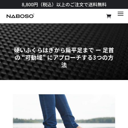
8,800円（税込）以上のご注文で送料無料​
硬いふくらはぎから扁平足まで ー 足首
の “可動域” にアプローチする3つの方
法