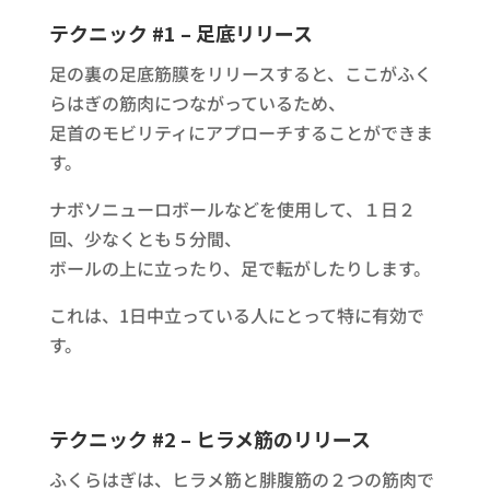
テクニック #1 – 足底リリース
足の裏の足底筋膜をリリースすると、ここがふく
らはぎの筋肉につながっているため、
足首のモビリティにアプローチすることができま
す。
ナボソニューロボールなどを使用して、１日２
回、少なくとも５分間、
ボールの上に立ったり、足で転がしたりします。
これは、1日中立っている人にとって特に有効で
す。
テクニック #2 – ヒラメ筋のリリース
ふくらはぎは、ヒラメ筋と腓腹筋の２つの筋肉で