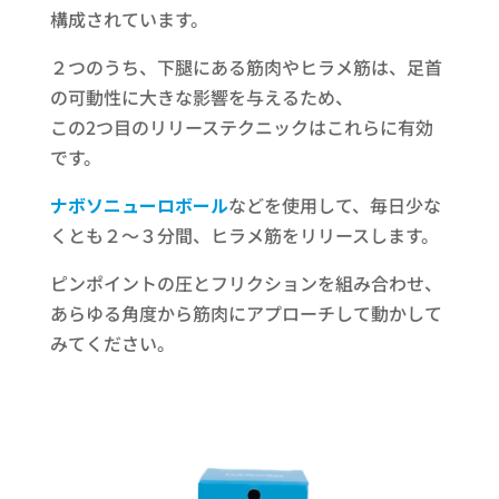
構成されています。
２つのうち、下腿にある筋肉やヒラメ筋は、足首
の可動性に大きな影響を与えるため、
この2つ目のリリーステクニックはこれらに有効
です。
ナボソニューロボール
などを使用して、毎日少な
くとも２～３分間、ヒラメ筋をリリースします。
ピンポイントの圧とフリクションを組み合わせ、
あらゆる角度から筋肉にアプローチして動かして
みてください。