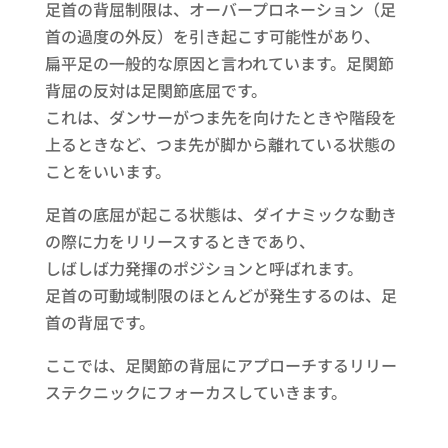
足首の背屈制限は、オーバープロネーション（足
首の過度の外反）を引き起こす可能性があり、
扁平足の一般的な原因と言われています。足関節
背屈の反対は足関節底屈です。
これは、ダンサーがつま先を向けたときや階段を
上るときなど、つま先が脚から離れている状態の
ことをいいます。
足首の底屈が起こる状態は、ダイナミックな動き
の際に力をリリースするときであり、
しばしば力発揮のポジションと呼ばれます。
足首の可動域制限のほとんどが発生するのは、足
首の背屈です。
ここでは、足関節の背屈にアプローチするリリー
ステクニックにフォーカスしていきます。