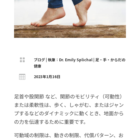

ブログ
|
執筆：Dr. Emily Splichal
|
足・手・からだの
健康

2023年1月16日
足首や股関節 など、関節のモビリティ（可動性）
または柔軟性は、歩く、しゃがむ、またはジャン
プするなどのダイナミックに動くとき、地面から
の力を伝達するために重要です。
可動域の制限は、動きの制限、代償パターン、お