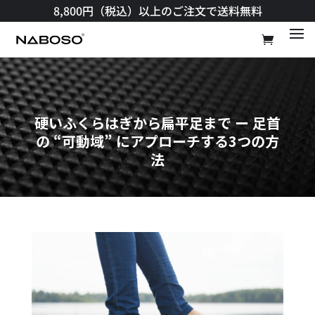
8,800円（税込）以上のご注文で送料無料​
硬いふくらはぎから扁平足まで ー 足首
の “可動域” にアプローチする3つの方
法