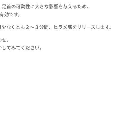
、足首の可動性に大きな影響を与えるため、
有効です。
日少なくとも２～３分間、ヒラメ筋をリリースします。
わせ、
かしてみてください。