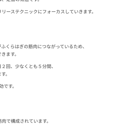
リリーステクニックにフォーカスしていきます。
がふくらはぎの筋肉につながっているため、
できます。
日２回、少なくとも５分間、
ます。
効です。
筋肉で構成されています。