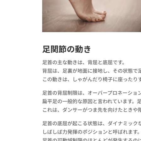
足関節の動き
足首の主な動きは、背屈と底屈です。
背屈は、足裏が地面に接地し、その状態で
この動きは、しゃがんだり椅子に座ったり
足首の背屈制限は、オーバープロネーショ
扁平足の一般的な原因と言われています。
これは、ダンサーがつま先を向けたときや
足首の底屈が起こる状態は、ダイナミック
しばしば力発揮のポジションと呼ばれます
足首の可動域制限のほとんどが発生するの