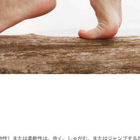
可動性）または柔軟性は、歩く、しゃがむ、またはジャンプする