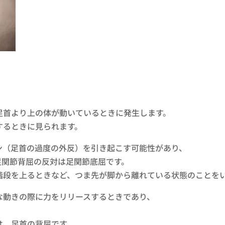
足首より上の体が動いているときに発生します。
するときに見られます。
ン（足首の過度の外反）を引き起こす可能性があり、
足関節背屈の反対は足関節底屈です。
階段を上るときなど、つま先が脚から離れている状態のことを
な動きの際に力をリリースするときであり、
。
は、足首の背屈です。