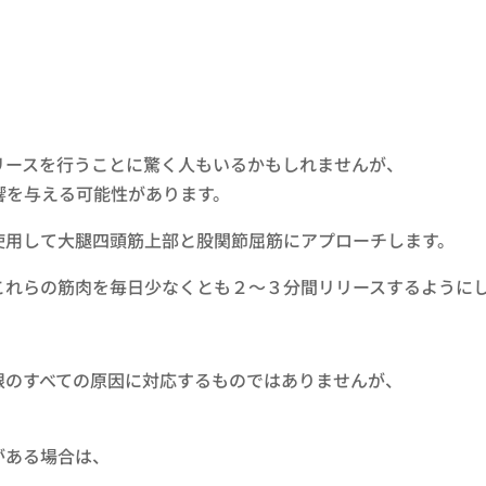
リースを行うことに驚く人もいるかもしれませんが、
響を与える可能性があります。
使用して大腿四頭筋上部と股関節屈筋にアプローチします。
これらの筋肉を毎日少なくとも２～３分間リリースするように
限のすべての原因に対応するものではありませんが、
がある場合は、