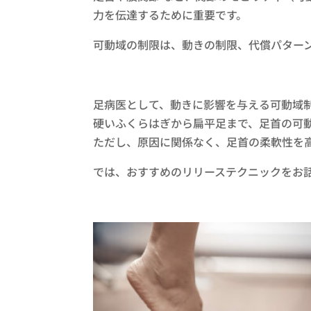
力を伝達するために重要です。
可動域の制限は、動きの制限、代償パター
足病医として、動きに影響を与える可動域
硬いふくらはぎから扁平足まで、足首の可
ただし、原因に関係なく、足首の柔軟性を
では、おすすめのリリーステクニックをお