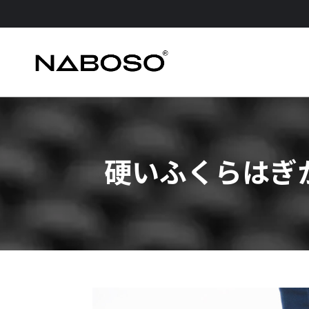
硬いふくらはぎか