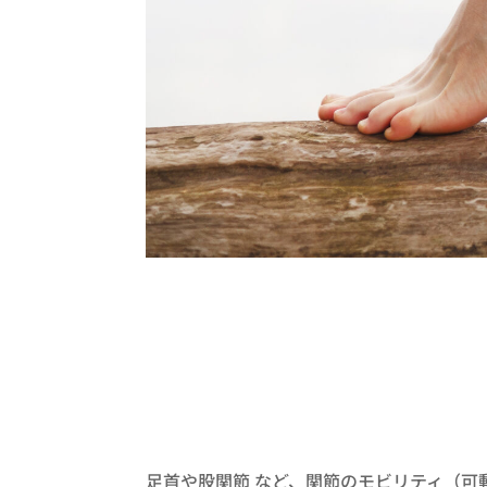
足首や股関節 など、関節のモビリティ（