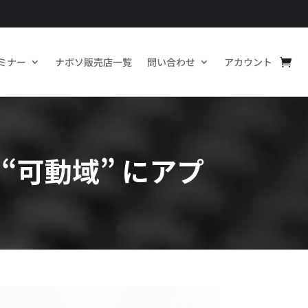
ミナー
ナボソ販売店一覧
問い合わせ
アカウント
“可動域” にアプ