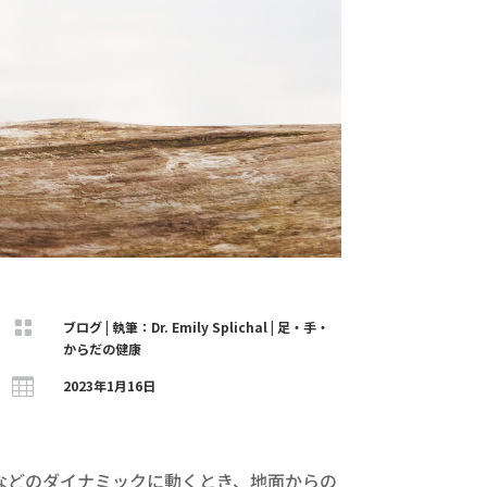

ブログ
|
執筆：Dr. Emily Splichal
|
足・手・
からだの健康

2023年1月16日
などのダイナミックに動くとき、地面からの