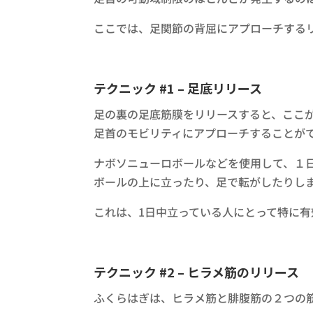
ここでは、足関節の背屈にアプローチする
テクニック #1 – 足底リリース
足の裏の足底筋膜をリリースすると、ここ
足首のモビリティにアプローチすることが
ナボソニューロボールなどを使用して、１
ボールの上に立ったり、足で転がしたりし
これは、1日中立っている人にとって特に有
テクニック #2 – ヒラメ筋のリリース
ふくらはぎは、ヒラメ筋と腓腹筋の２つの