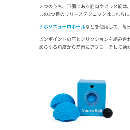
２つのうち、下腿にある筋肉やヒラメ筋は
この2つ目のリリーステクニックはこれらに
ナボソニューロボール
などを使用して、毎
ピンポイントの圧とフリクションを組み合
あらゆる角度から筋肉にアプローチして動