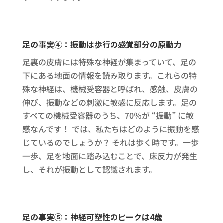
足の事実④：振動は歩行の感覚部分の原動力
足裏の皮膚には特殊な神経が集まっていて、足の
下にある地面の情報を読み取ります。これらの特
殊な神経は、機械受容器と呼ばれ、感触、皮膚の
伸び、振動などの刺激に敏感に反応します。足の
すべての機械受容器のうち、70％が “振動” に敏
感なんです！ では、私たちはどのように振動を感
じているのでしょうか？ それは歩く時です。一歩
一歩、足を地面に踏み込むことで、床反力が発生
し、それが振動として認識されます。
足の事実⑤：神経可塑性のピークは4歳