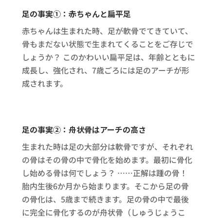
足の事実①：赤ちゃんと扁平足
赤ちゃんは生まれた時、足が軟骨でてきていて、
骨もまだない状態で生まれてくることをご存じで
しょうか？ このかわいい扁平足は、年齢とともに
成長し、強化され、7歳ごろには足のアーチが形
成されます。
足の事実②：舟状骨はアーチの高さ
生まれた時は足の大部分は軟骨ですが、それぞれ
の骨はその骨の中で骨化を始めます。最初に骨化
し始める骨は何でしょう？ ……正解は踵の骨！
胎内生後6か月から始まります。そこから足の骨
の骨化は、5歳まで続きます。足の骨の中で最後
に完全に骨化するのが舟状骨（しゅうじょうこ