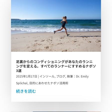
足裏からのコンディショニングがあなたのランニ
ングを変える。すべてのランナーにすすめるナボソ
3選
2025年1月17日
|
インソール
,
ブログ
,
執筆：Dr. Emily
Splichal
,
目的にあわせたナボソ活用術
続きを読む