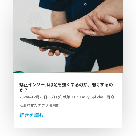
矯正インソールは足を強くするのか、弱くするの
か？
2024年12月20日
|
ブログ
,
執筆：Dr. Emily Splichal
,
目的
にあわせたナボソ活用術
続きを読む