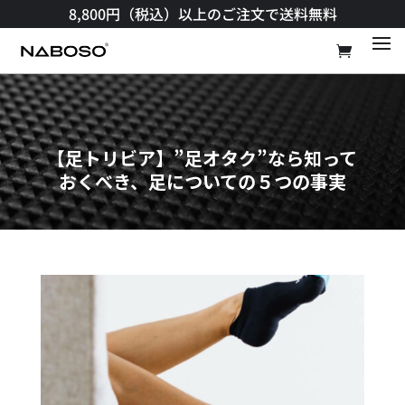
8,800円（税込）以上のご注文で送料無料​
【足トリビア】”足オタク”なら知って
おくべき、足についての５つの事実