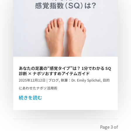
あなたの足裏の“感覚タイプ”は？ 1分でわかる SQ
診断 × ナボソおすすめアイテムガイド
2025年12月12日
|
ブログ
,
執筆：Dr. Emily Splichal
,
目的
にあわせたナボソ活用術
続きを読む
Page 3 of