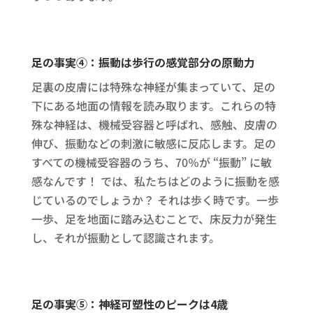
足の事実④：振動は歩行の感覚部分の原動力
足裏の皮膚には特殊な神経が集まっていて、足の
下にある地面の情報を読み取ります。これらの特
殊な神経は、機械受容器と呼ばれ、感触、皮膚の
伸び、振動などの刺激に敏感に反応します。足の
すべての機械受容器のうち、70％が “振動” に敏
感なんです！ では、私たちはどのように振動を感
じているのでしょうか？ それは歩く時です。一歩
一歩、足を地面に踏み込むことで、床反力が発生
し、それが振動として認識されます。
足の事実⑤：神経可塑性のピークは4歳