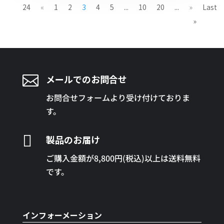
24
«
1
2
3
4
5
...
10
20
...
»
Last
»

メールでのお問合せ
お問合せフォームより受け付けておりま
す。

製品のお届け
ご購入金額が8,800円(税込)以上は送料無料
です。
インフォーメーション