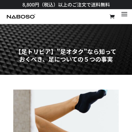
8,800円（税込）以上のご注文で送料無料​
【足トリビア】”足オタク”なら知って
おくべき、足についての５つの事実