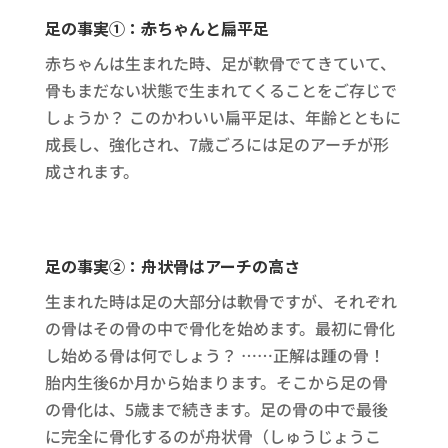
足の事実①：赤ちゃんと扁平足
赤ちゃんは生まれた時、足が軟骨でてきていて、
骨もまだない状態で生まれてくることをご存じで
しょうか？ このかわいい扁平足は、年齢とともに
成長し、強化され、7歳ごろには足のアーチが形
成されます。
足の事実②：舟状骨はアーチの高さ
生まれた時は足の大部分は軟骨ですが、それぞれ
の骨はその骨の中で骨化を始めます。最初に骨化
し始める骨は何でしょう？ ……正解は踵の骨！
胎内生後6か月から始まります。そこから足の骨
の骨化は、5歳まで続きます。足の骨の中で最後
に完全に骨化するのが舟状骨（しゅうじょうこ