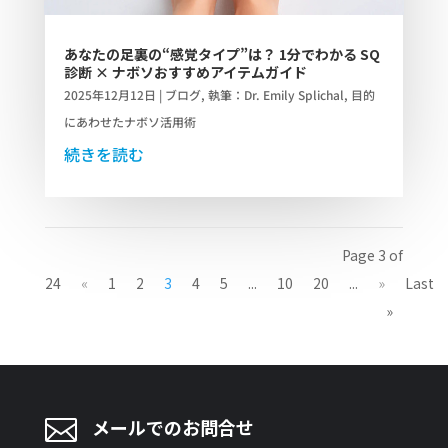
あなたの足裏の“感覚タイプ”は？ 1分でわかる SQ
診断 × ナボソおすすめアイテムガイド
2025年12月12日
|
ブログ
,
執筆：Dr. Emily Splichal
,
目的
にあわせたナボソ活用術
続きを読む
Page 3 of
24
«
1
2
3
4
5
...
10
20
...
»
Last
»

メールでのお問合せ