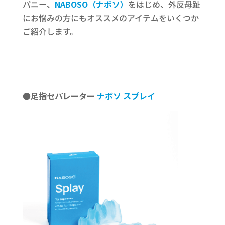
パニー、
NABOSO（ナボソ）
をはじめ、外反母趾
にお悩みの方にもオススメのアイテムをいくつか
ご紹介します。
●足指セパレーター
ナボソ
スプレイ