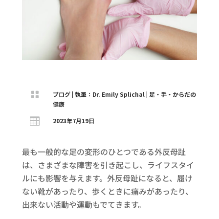

ブログ
|
執筆：Dr. Emily Splichal
|
足・手・からだの
健康

2023年7月19日
最も一般的な足の変形のひとつである外反母趾
は、さまざまな障害を引き起こし、ライフスタイ
ルにも影響を与えます。外反母趾になると、履け
ない靴があったり、歩くときに痛みがあったり、
出来ない活動や運動もでてきます。