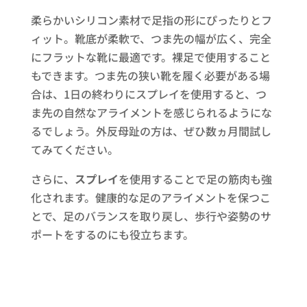
柔らかいシリコン素材で足指の形にぴったりとフ
ィット。靴底が柔軟で、つま先の幅が広く、完全
にフラットな靴に最適です。裸足で使用すること
もできます。つま先の狭い靴を履く必要がある場
合は、1日の終わりにスプレイを使用すると、つ
ま先の自然なアライメントを感じられるようにな
るでしょう。外反母趾の方は、ぜひ数ヵ月間試し
てみてください。
さらに、
スプレイ
を使用することで足の筋肉も強
化されます。健康的な足のアライメントを保つこ
とで、足のバランスを取り戻し、歩行や姿勢のサ
ポートをするのにも役立ちます。