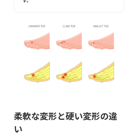
す。
柔軟な変形と硬い変形の違
い