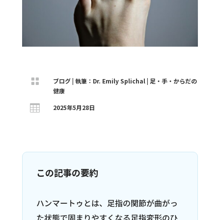

ブログ
|
執筆：Dr. Emily Splichal
|
足・手・からだの
健康

2025年5月28日
この記事の要約
ハンマートゥとは、足指の関節が曲がっ
た状態で固まりやすくなる足指変形のひ