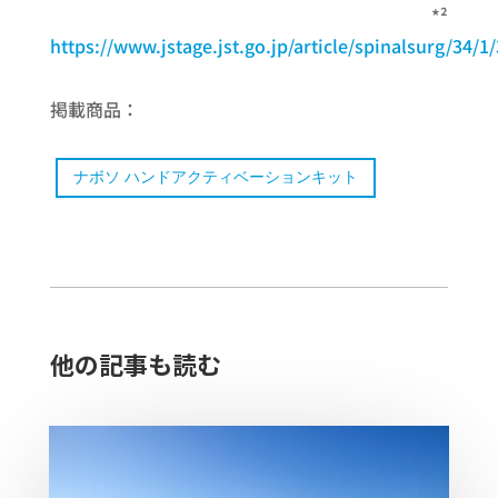
*²
https://www.jstage.jst.go.jp/article/spinalsurg/34/1
掲載商品：
ナボソ ハンドアクティベーションキット
他の記事も読む​