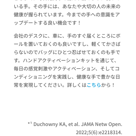
いる手。その手には、あなたや大切の人の未来の
健康が握られています。今までの手への意識をア
ップデートする良い機会です！
会社のデスクに、車に、手のすぐ届くところにボ
ールを置いておくのも良いですし、軽くてかさば
らないのでバッグにひとつ忍ばせておくのも手で
す。ハンドアクティベーションキットを通じて、
毎日の感覚刺激やアクティベーション、そしてコ
ンディショニングを実践し、健康な手で豊かな日
常を実現してください。詳しくは
こちら
から！
*¹ Duchowny KA, et al. JAMA Netw Open.
2022;5(6):e2218314.