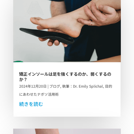
矯正インソールは足を強くするのか、弱くするの
か？
2024年12月20日
|
ブログ
,
執筆：Dr. Emily Splichal
,
目的
にあわせたナボソ活用術
続きを読む