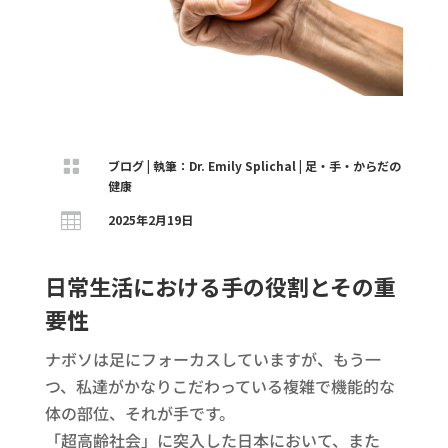

ブログ
|
執筆：Dr. Emily Splichal
|
足・手・からだの
健康

2025年2月19日
日常生活における手の役割とその重
要性
ナボソは足にフォーカスしていますが、もう一
つ、私達がかなりこだわっている複雑で機能的な
体の部位、それが手です。
「超高齢社会」に突入した日本において、また