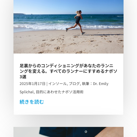
足裏からのコンディショニングがあなたのランニ
ングを変える。すべてのランナーにすすめるナボソ
3選
2025年1月17日
|
インソール
,
ブログ
,
執筆：Dr. Emily
Splichal
,
目的にあわせたナボソ活用術
続きを読む