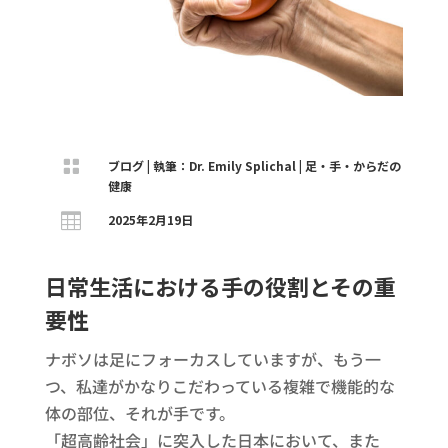

ブログ
|
執筆：Dr. Emily Splichal
|
足・手・からだの
健康

2025年2月19日
日常生活における手の役割とその重
要性
ナボソは足にフォーカスしていますが、もう一
つ、私達がかなりこだわっている複雑で機能的な
体の部位、それが手です。
「超高齢社会」に突入した日本において、また