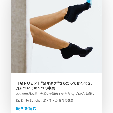
【足トリビア】”足オタク”なら知っておくべき、
足についての５つの事実
2022年9月22日
|
ナボソを初めて使う方へ
,
ブログ
,
執筆：
Dr. Emily Splichal
,
足・手・からだの健康
続きを読む