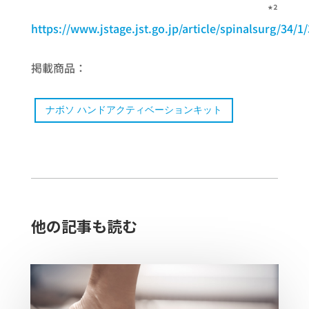
*²
https://www.jstage.jst.go.jp/article/spinalsurg/34/1
掲載商品：
ナボソ ハンドアクティベーションキット
他の記事も読む​