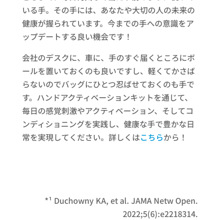
いる手。その手には、あなたや大切の人の未来の
健康が握られています。今までの手への意識をア
ップデートする良い機会です！
会社のデスクに、車に、手のすぐ届くところにボ
ールを置いておくのも良いですし、軽くてかさば
らないのでバッグにひとつ忍ばせておくのも手で
す。ハンドアクティベーションキットを通じて、
毎日の感覚刺激やアクティベーション、そしてコ
ンディショニングを実践し、健康な手で豊かな日
常を実現してください。詳しくは
こちら
から！
*¹ Duchowny KA, et al. JAMA Netw Open.
2022;5(6):e2218314.