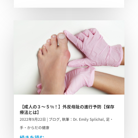
【成人の３～５%！】外反母趾の進行予防【保存
療法とは】
2022年9月22日
|
ブログ
,
執筆：Dr. Emily Splichal
,
足・
手・からだの健康
続きを読む