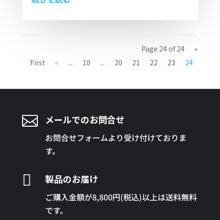
Page 24 of 24
«
First
«
...
10
...
20
21
22
23
24

メールでのお問合せ
お問合せフォームより受け付けておりま
す。

製品のお届け
ご購入金額が8,800円(税込)以上は送料無料
です。