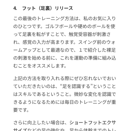
4.
フット（足裏）リリース
この最後のトレーニング方法は、私のお気に入り
のひとつです。ゴルフボールや硬めのボールを使
って足裏を転がすことで、触覚受容器が刺激さ
れ、感覚の入力が高まります。スイング前のウォ
ームアップとして最適なので、１で紹介した裸足
の刺激を始める前に、これを運動の準備に組み込
むことをオススメします。
上記の方法を取り入れる際にぜひ忘れないでおい
ていただきたいのは、“足を認識する”ということ
はスキルであるということ。微妙な変化を認識で
きるようになるためには毎日のトレーニングが重
要です。
さらに向上したい場合は、
ショートフットエクサ
サイズ
などの足の強化や、足から体幹までのトレ