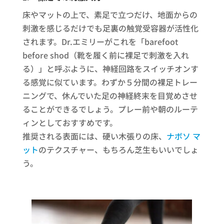
床やマットの上で、素足で立つだけ、地面からの
刺激を感じるだけでも足裏の触覚受容器が活性化
されます。Dr.エミリーがこれを「barefoot
before shod（靴を履く前に裸足で刺激を入れ
る）」と呼ぶように、神経回路をスイッチオンす
る感覚に似ています。わずか５分間の裸足トレー
ニングで、休んでいた足の神経終末を目覚めさせ
ることができるでしょう。プレー前や朝のルーテ
ィンとしておすすめです。
推奨される表面には、硬い木張りの床、
ナボソ マ
ット
のテクスチャー、もちろん芝生もいいでしょ
う。