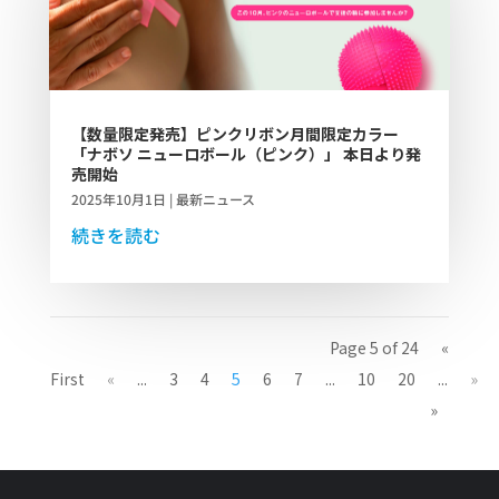
【数量限定発売】ピンクリボン月間限定カラー
「ナボソ ニューロボール（ピンク）」 本日より発
売開始
2025年10月1日
|
最新ニュース
続きを読む
Page 5 of 24
«
First
«
...
3
4
5
6
7
...
10
20
...
»
»