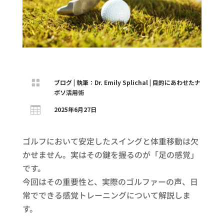

ブログ
|
執筆：Dr. Emily Splichal
|
目的にあわせたナ
ボソ活用術

2025年6月27日
ゴルフにおいて安定したスイングと体重移動は欠
かせません。実はその鍵を握るのが「足の感覚」
です。
今回はその重要性と、実際のゴルファーの声、日
常でできる感覚トレーニングについて解説しま
す。