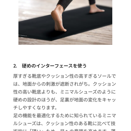
2.
硬めのインターフェースを使う
厚すぎる靴底やクッション性の高すぎるソールで
は、地面からの刺激が遮断されがち。クッション
性の高い靴底よりも、ミニマルシューズのように
硬めの設計のほうが、足裏が地面の変化をキャッ
チしやすくなります。
足の機能を最適化するために知られているミニマ
ルシューズは、クッション性のある靴に比べて技
術的に「硬い」ため、足への意識を高めます。薄