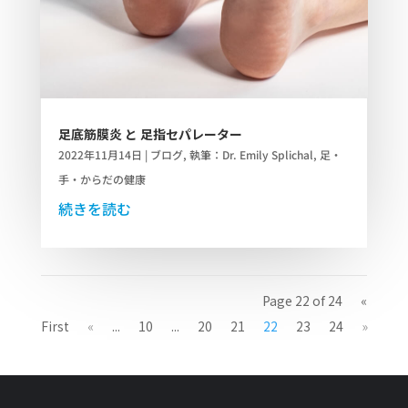
足底筋膜炎 と 足指セパレーター
2022年11月14日
|
ブログ
,
執筆：Dr. Emily Splichal
,
足・
手・からだの健康
続きを読む
Page 22 of 24
«
First
«
...
10
...
20
21
22
23
24
»