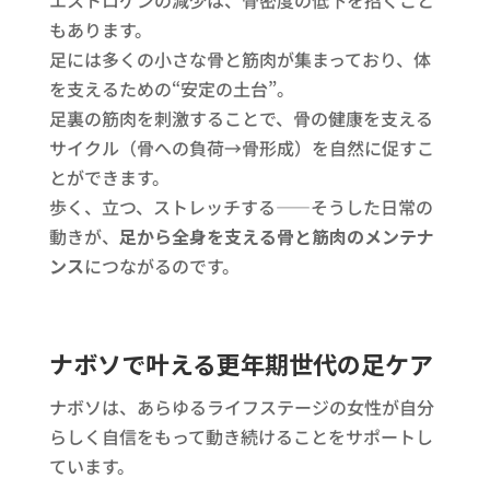
エストロゲンの減少は、骨密度の低下を招くこと
もあります。
足には多くの小さな骨と筋肉が集まっており、体
を支えるための“安定の土台”。
足裏の筋肉を刺激することで、骨の健康を支える
サイクル（骨への負荷→骨形成）を自然に促すこ
とができます。
歩く、立つ、ストレッチする――そうした日常の
動きが、
足から全身を支える骨と筋肉のメンテナ
ンス
につながるのです。
ナボソで叶える更年期世代の足ケア
ナボソは、あらゆるライフステージの女性が自分
らしく自信をもって動き続けることをサポートし
ています。