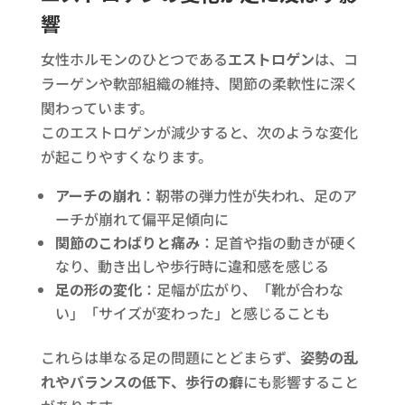
響
女性ホルモンのひとつである
エストロゲン
は、コ
ラーゲンや軟部組織の維持、関節の柔軟性に深く
関わっています。
このエストロゲンが減少すると、次のような変化
が起こりやすくなります。
アーチの崩れ
：靭帯の弾力性が失われ、足のア
ーチが崩れて偏平足傾向に
関節のこわばりと痛み
：足首や指の動きが硬く
なり、動き出しや歩行時に違和感を感じる
足の形の変化
：足幅が広がり、「靴が合わな
い」「サイズが変わった」と感じることも
これらは単なる足の問題にとどまらず、
姿勢の乱
れやバランスの低下、歩行の癖
にも影響すること