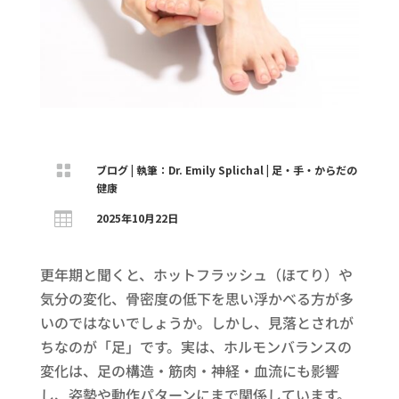

ブログ
|
執筆：Dr. Emily Splichal
|
足・手・からだの
健康

2025年10月22日
更年期と聞くと、ホットフラッシュ（ほてり）や
気分の変化、骨密度の低下を思い浮かべる方が多
いのではないでしょうか。しかし、見落とされが
ちなのが「足」です。実は、ホルモンバランスの
変化は、足の構造・筋肉・神経・血流にも影響
し、姿勢や動作パターンにまで関係しています。