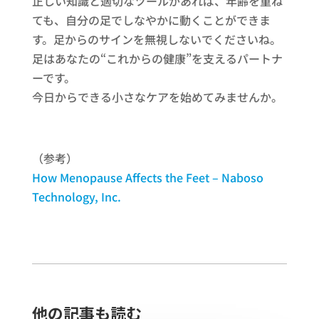
正しい知識と適切なツールがあれば、年齢を重ね
ても、自分の足でしなやかに動くことができま
す。足からのサインを無視しないでくださいね。
足はあなたの“これからの健康”を支えるパートナ
ーです。
今日からできる小さなケアを始めてみませんか。
（参考）
How Menopause Affects the Feet – Naboso
Technology, Inc.
他の記事も読む​