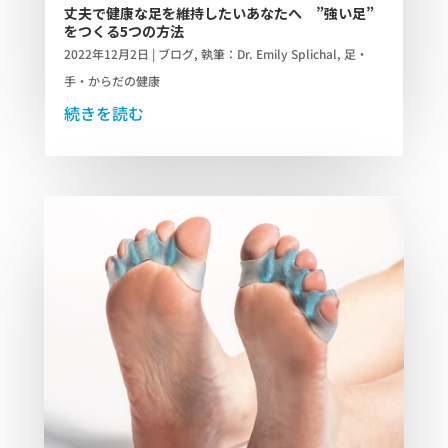
丈夫で健康な足を維持したいあなたへ ”強い足”
をつくる5つの方法
2022年12月2日
|
ブログ
,
執筆：Dr. Emily Splichal
,
足・
手・からだの健康
続きを読む