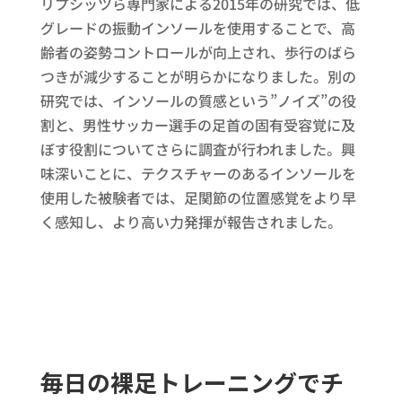
リプシッツら専門家による2015年の研究では、低
グレードの振動インソールを使用することで、高
齢者の姿勢コントロールが向上され、歩行のばら
つきが減少することが明らかになりました。別の
研究では、インソールの質感という”ノイズ”の役
割と、男性サッカー選手の足首の固有受容覚に及
ぼす役割についてさらに調査が行われました。興
味深いことに、テクスチャーのあるインソールを
使用した被験者では、足関節の位置感覚をより早
く感知し、より高い力発揮が報告されました。
毎日の裸足トレーニングでチ