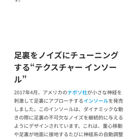
足裏をノイズにチューニング
する“テクスチャー インソー
ル”
2017年4月、アメリカの
ナボソ社
が小さな神経を
刺激して足裏にアプローチする
インソール
を発売
しました。このインソールは、ダイナミックな動
きの際に足裏の不可欠なノイズを継続的に与える
ようにデザインされています。これは、重心移動
や足裏が地面に接地するたびに神経系の自動調整