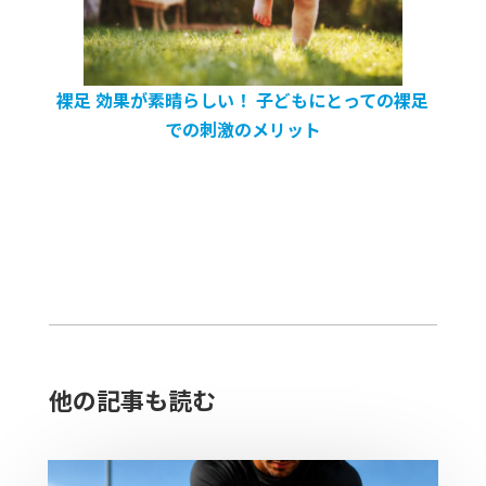
裸足 効果が素晴らしい！ 子どもにとっての裸足
での刺激のメリット
他の記事も読む​