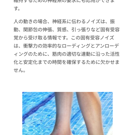
維持するための神経系の要求にも応用ができま
す。
人の動きの場合、神経系に伝わるノイズは、振
動、関節包の伸張、質感、引っ張りなど固有受容
覚から受け取る情報です。この固有受容ノイズ
は、衝撃力の効率的なローディングとアンローデ
ィングのために、筋肉の適切な連動に沿った活性
化と安定化までの時間を確保するために欠かせま
せん。