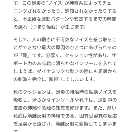
す。この足裏の“ノイズ”が神経系によってチュー
ニングされなかったり、感知されなかったりする
と、不正確な運動パターンや安定するまでの時間
の遅れ（つまり怪我）が生じます。
そして、人の動きに不可欠なノイズを感じ取るこ
とができない最大の原因のひとつにあげられるの
が「靴」です。分厚く、クッション性があり、サ
ポート力のある靴に滑らかなインソールを入れて
しまえば、ダイナミックな動きの際にも足裏から
の刺激を完全に”無視”してしまいます。
靴のクッションは、足裏の接触時の振動ノイズを
吸収し、滑らかなインソールや靴下は、運動中の
皮膚の伸縮や感触の知覚を妨げます。また、厚い
靴底は筋腱反射の神経である、固有受容覚の反応
を足裏から遠ざけ、筋腱反射に変換してしまいま
す。