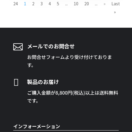
24
1
2
3
4
5
...
10
20
...
»
Last
»

メールでのお問合せ
お問合せフォームより受け付けておりま
す。

製品のお届け
ご購入金額が8,800円(税込)以上は送料無料
です。
インフォーメーション