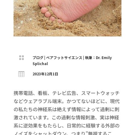

ブログ
|
ベアフットサイエンス
|
執筆：Dr. Emily
Splichal

2023年12月1日
携帯電話、看板、テレビ広告、スマートウォッチ
などウェアラブル端末。かつてないほどに、現代
の私たちの神経系は絶えず情報によって過剰に刺
激されています。この過剰な情報刺激、実は神経
系に逆効果をもたらし、日常的に経験する外部の
ノイズをシャットダウン、つまり”無視するこ