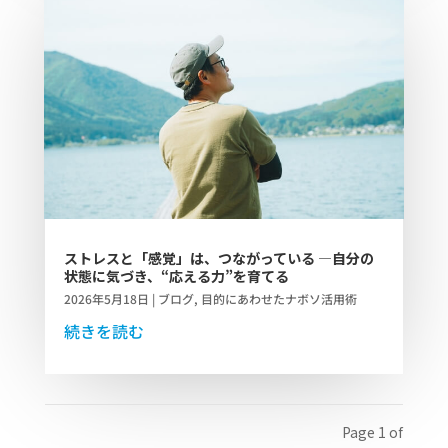
ストレスと「感覚」は、つながっている ―自分の
状態に気づき、“応える力”を育てる
2026年5月18日
|
ブログ
,
目的にあわせたナボソ活用術
続きを読む
Page 1 of