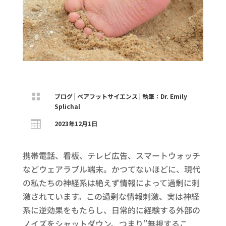

ブログ
|
ベアフットサイエンス
|
執筆：Dr. Emily
Splichal

2023年12月1日
携帯電話、看板、テレビ広告、スマートウォッチ
などウェアラブル端末。かつてないほどに、現代
の私たちの神経系は絶えず情報によって過剰に刺
激されています。この過剰な情報刺激、実は神経
系に逆効果をもたらし、日常的に経験する外部の
ノイズをシャットダウン、つまり”無視するこ