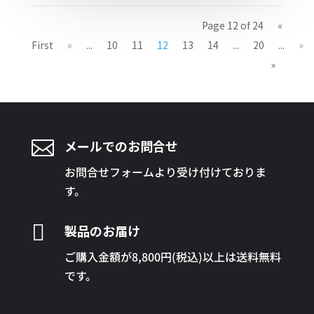
Page 12 of 24
«
First
«
...
10
11
12
13
14
...
20
...
»
»

メールでのお問合せ
お問合せフォームより受け付けておりま
す。

製品のお届け
ご購入金額が8,800円(税込)以上は送料無料
です。