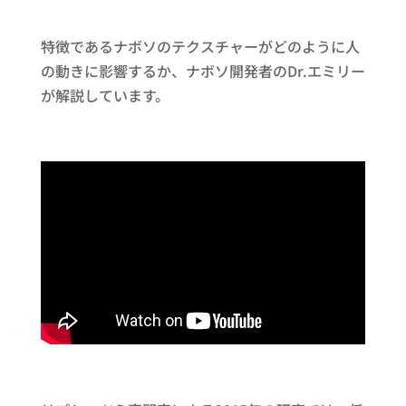
特徴であるナボソのテクスチャーがどのように人
の動きに影響するか、ナボソ開発者のDr.エミリー
が解説しています。