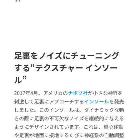
足裏をノイズにチューニング
する“テクスチャー インソー
ル”
2017年4月、アメリカの
ナボソ社
が小さな神経を
刺激して足裏にアプローチする
インソール
を発売
しました。このインソールは、ダイナミックな動
きの際に足裏の不可欠なノイズを継続的に与える
ようにデザインされています。これは、重心移動
や足裏が地面に接地するたびに神経系の自動調整