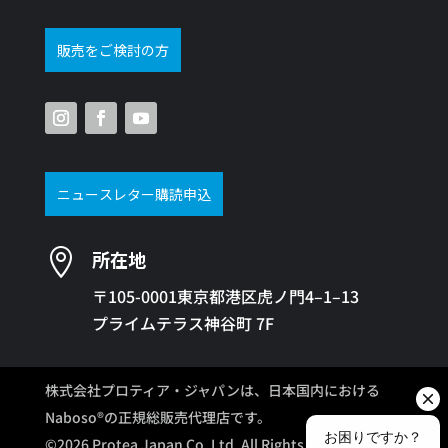
販売をご検討の方
ニュースレター購読申込

所在地
〒105-0001東京都港区虎ノ門4–1–13
プライムテラス神谷町 7F
株式会社プロティア・ジャパンは、日本国内における
Naboso®の正規総販売代理店です。
©2026 Protea Japan Co. Ltd. All Rights Reserved.