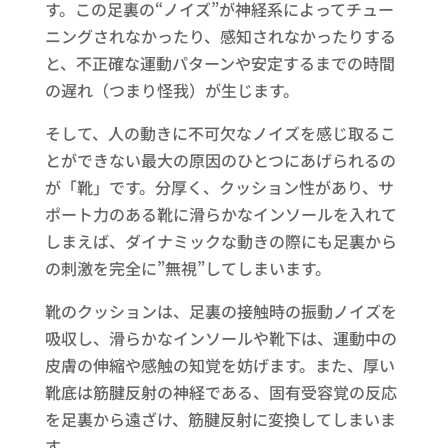
す。この足裏の“ノイズ”が神経系によってチュー
ニングされなかったり、感知されなかったりする
と、不正確な運動パターンや安定するまでの時間
の遅れ（つまり怪我）が生じます。
そして、人の動きに不可欠なノイズを感じ取るこ
とができない最大の原因のひとつにあげられるの
が「靴」です。分厚く、クッション性があり、サ
ポート力のある靴に滑らかなインソールを入れて
しまえば、ダイナミックな動きの際にも足裏から
の刺激を完全に”無視”してしまいます。
靴のクッションは、足裏の接触時の振動ノイズを
吸収し、滑らかなインソールや靴下は、運動中の
皮膚の伸縮や感触の知覚を妨げます。また、厚い
靴底は筋腱反射の神経である、固有受容覚の反応
を足裏から遠ざけ、筋腱反射に変換してしまいま
す。