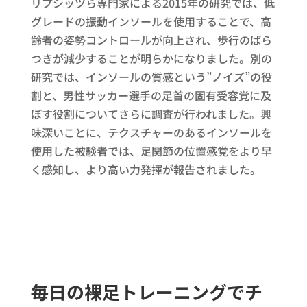
リプシッツら専門家による2015年の研究では、低
グレードの振動インソールを使用することで、高
齢者の姿勢コントロールが向上され、歩行のばら
つきが減少することが明らかになりました。別の
研究では、インソールの質感という”ノイズ”の役
割と、男性サッカー選手の足首の固有受容覚に及
ぼす役割についてさらに調査が行われました。興
味深いことに、テクスチャーのあるインソールを
使用した被験者では、足関節の位置感覚をより早
く感知し、より高い力発揮が報告されました。
毎日の裸足トレーニングでチ