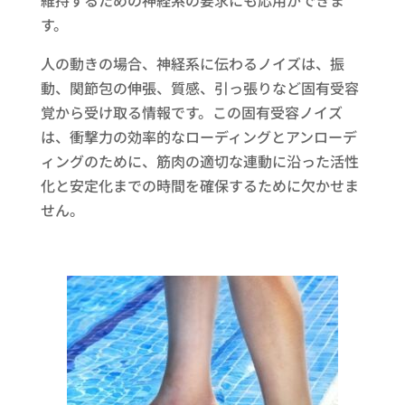
維持するための神経系の要求にも応用ができま
す。
人の動きの場合、神経系に伝わるノイズは、振
動、関節包の伸張、質感、引っ張りなど固有受容
覚から受け取る情報です。この固有受容ノイズ
は、衝撃力の効率的なローディングとアンローデ
ィングのために、筋肉の適切な連動に沿った活性
化と安定化までの時間を確保するために欠かせま
せん。