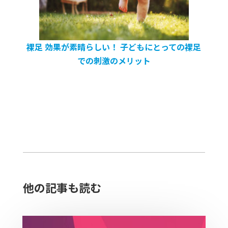
裸足 効果が素晴らしい！ 子どもにとっての裸足
での刺激のメリット
他の記事も読む​