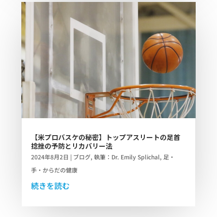
【米プロバスケの秘密】トップアスリートの足首
捻挫の予防とリカバリー法
2024年8月2日
|
ブログ
,
執筆：Dr. Emily Splichal
,
足・
手・からだの健康
続きを読む