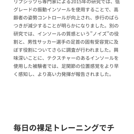
リプシッツら専門家による2015年の研究では、低
グレードの振動インソールを使用することで、高
齢者の姿勢コントロールが向上され、歩行のばら
つきが減少することが明らかになりました。別の
研究では、インソールの質感という”ノイズ”の役
割と、男性サッカー選手の足首の固有受容覚に及
ぼす役割についてさらに調査が行われました。興
味深いことに、テクスチャーのあるインソールを
使用した被験者では、足関節の位置感覚をより早
く感知し、より高い力発揮が報告されました。
毎日の裸足トレーニングでチ