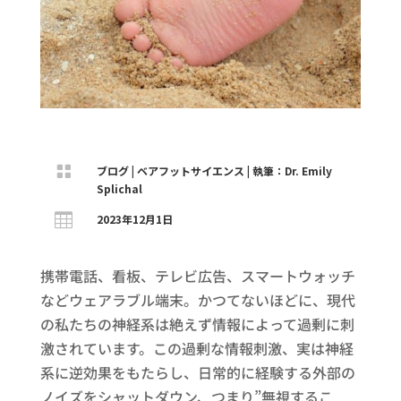

ブログ
|
ベアフットサイエンス
|
執筆：Dr. Emily
Splichal

2023年12月1日
携帯電話、看板、テレビ広告、スマートウォッチ
などウェアラブル端末。かつてないほどに、現代
の私たちの神経系は絶えず情報によって過剰に刺
激されています。この過剰な情報刺激、実は神経
系に逆効果をもたらし、日常的に経験する外部の
ノイズをシャットダウン、つまり”無視するこ