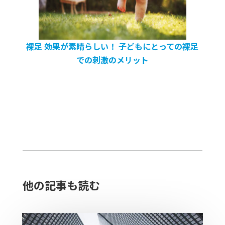
裸足 効果が素晴らしい！ 子どもにとっての裸足
での刺激のメリット
他の記事も読む​