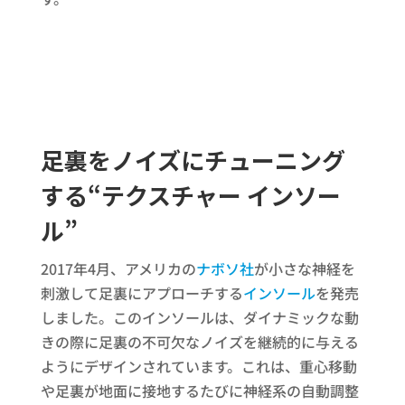
足裏をノイズにチューニング
する“テクスチャー インソー
ル”
2017年4月、アメリカの
ナボソ社
が小さな神経を
刺激して足裏にアプローチする
インソール
を発売
しました。このインソールは、ダイナミックな動
きの際に足裏の不可欠なノイズを継続的に与える
ようにデザインされています。これは、重心移動
や足裏が地面に接地するたびに神経系の自動調整