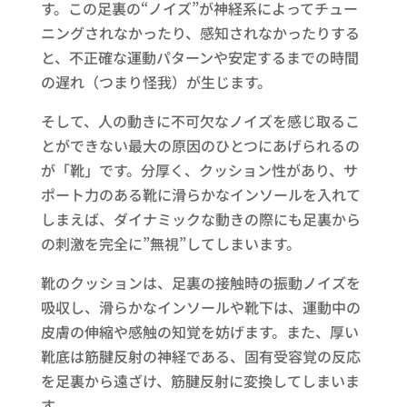
す。この足裏の“ノイズ”が神経系によってチュー
ニングされなかったり、感知されなかったりする
と、不正確な運動パターンや安定するまでの時間
の遅れ（つまり怪我）が生じます。
そして、人の動きに不可欠なノイズを感じ取るこ
とができない最大の原因のひとつにあげられるの
が「靴」です。分厚く、クッション性があり、サ
ポート力のある靴に滑らかなインソールを入れて
しまえば、ダイナミックな動きの際にも足裏から
の刺激を完全に”無視”してしまいます。
靴のクッションは、足裏の接触時の振動ノイズを
吸収し、滑らかなインソールや靴下は、運動中の
皮膚の伸縮や感触の知覚を妨げます。また、厚い
靴底は筋腱反射の神経である、固有受容覚の反応
を足裏から遠ざけ、筋腱反射に変換してしまいま
す。