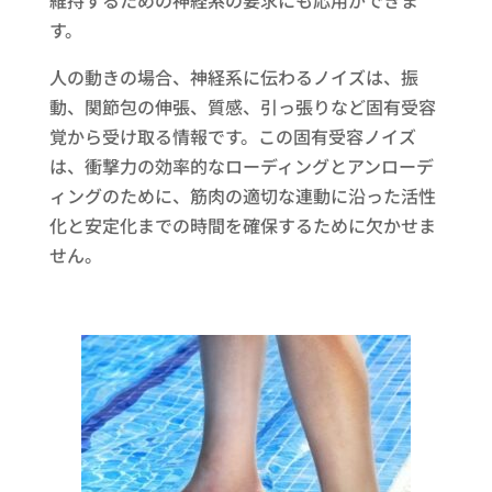
維持するための神経系の要求にも応用ができま
す。
人の動きの場合、神経系に伝わるノイズは、振
動、関節包の伸張、質感、引っ張りなど固有受容
覚から受け取る情報です。この固有受容ノイズ
は、衝撃力の効率的なローディングとアンローデ
ィングのために、筋肉の適切な連動に沿った活性
化と安定化までの時間を確保するために欠かせま
せん。