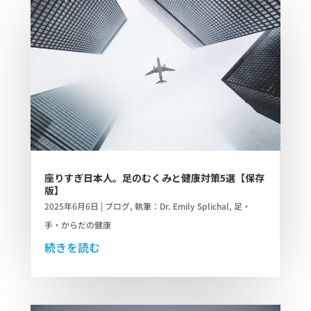
座りすぎ日本人。足のむくみと健康対策5選【保存
版】
2025年6月6日
|
ブログ
,
執筆：Dr. Emily Splichal
,
足・
手・からだの健康
続きを読む