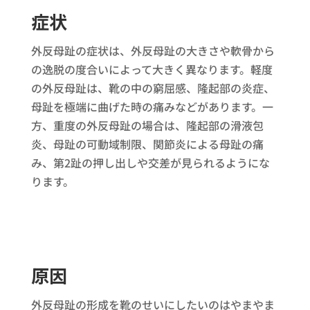
症状
外反母趾の症状は、外反母趾の大きさや軟骨から
の逸脱の度合いによって大きく異なります。軽度
の外反母趾は、靴の中の窮屈感、隆起部の炎症、
母趾を極端に曲げた時の痛みなどがあります。一
方、重度の外反母趾の場合は、隆起部の滑液包
炎、母趾の可動域制限、関節炎による母趾の痛
み、第2趾の押し出しや交差が見られるようにな
ります。
原因
外反母趾の形成を靴のせいにしたいのはやまやま