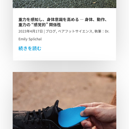
重力を感知し、身体意識を高める ― 身体、動作、
重力の “感覚的” 関係性
2023年4月17日
|
ブログ
,
ベアフットサイエンス
,
執筆：Dr.
Emily Splichal
続きを読む