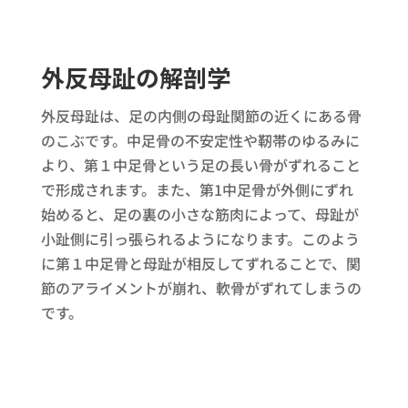
外反母趾の解剖学
外反母趾は、足の内側の母趾関節の近くにある骨
のこぶです。中足骨の不安定性や靭帯のゆるみに
より、第１中足骨という足の長い骨がずれること
で形成されます。また、第1中足骨が外側にずれ
始めると、足の裏の小さな筋肉によって、母趾が
小趾側に引っ張られるようになります。このよう
に第１中足骨と母趾が相反してずれることで、関
節のアライメントが崩れ、軟骨がずれてしまうの
です。