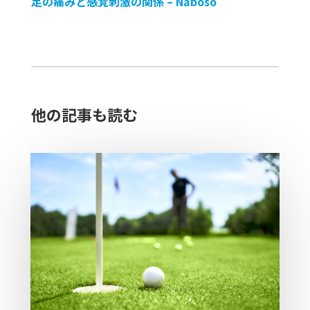
足の痛みと感覚刺激の関係 – Naboso
他の記事も読む​