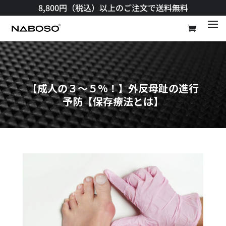
8,800円（税込）以上のご注文で送料無料​
【成人の３～５%！】外反母趾の進行
予防【保存療法とは】