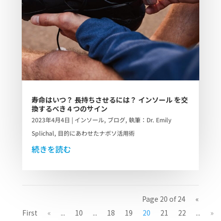
寿命はいつ？ 長持ちさせるには？ インソール を交
換するべき４つのサイン
2023年4月4日
|
インソール
,
ブログ
,
執筆：Dr. Emily
Splichal
,
目的にあわせたナボソ活用術
続きを読む
Page 20 of 24
«
First
«
...
10
...
18
19
20
21
22
...
»