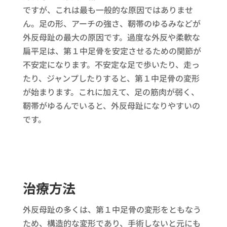
ですが、これは最も一般的な原因ではありませ
ん。足の形、アーチの強さ、靭帯のゆるみなどが
外反母趾の最大の原因です。過度な外反や柔軟な
扁平足は、第１中足骨を安定させるための関節が
不安定になります。不安定な足で歩いたり、走っ
たり、ジャンプしたりすると、第１中足骨の変形
が始まります。これに加えて、足の筋肉が弱く、
靭帯がゆるんでいると、外反母趾になりやすいの
です。
治療方法
外反母趾の多くは、第１中足骨の変形をともなう
ため、構造的な変形であり、手術しないと元にも