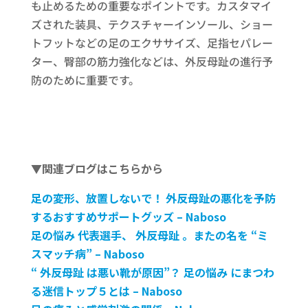
も止めるための重要なポイントです。カスタマイ
ズされた装具、テクスチャーインソール、ショー
トフットなどの足のエクササイズ、足指セパレー
ター、臀部の筋力強化などは、外反母趾の進行予
防のために重要です。
▼関連ブログはこちらから
足の変形、放置しないで！ 外反母趾の悪化を予防
するおすすめサポートグッズ – Naboso
足の悩み 代表選手、 外反母趾 。またの名を “ミ
スマッチ病” – Naboso
“ 外反母趾 は悪い靴が原因”？ 足の悩み にまつわ
る迷信トップ５とは – Naboso