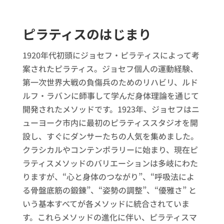
ピラティスのはじまり
1920年代初頭にジョセフ・ピラティスによって考
案されたピラティス。ジョセフ個人の運動経験、
第一次世界大戦の負傷兵のためのリハビリ、ルド
ルフ・ラバンに師事して学んだ身体理論を通じて
開発されたメソッドです。1923年、ジョセフはニ
ューヨーク市内に最初のピラティススタジオを開
設し、すぐにダンサーたちの人気を集めました。
クラシカルやコンテンポラリーに始まり、現在ピ
ラティスメソッドのバリエーションは多岐にわた
りますが、“心と身体のつながり”、“呼吸法によ
る骨盤底筋の鍛錬”、“姿勢の調整”、“優雅さ” と
いう基本すべてが各メソッドに統合されていま
す。これらメソッドの進化に伴い、ピラティスマ