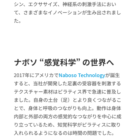
シン、エクササイズ、神経系の刺激手法におい
て、さまざまなイノベーションが生み出されまし
た。
ナボソ “感覚科学” の世界へ
2017年にアメリカで
Naboso Technology
が誕生
すると、当社が開発した足裏の受容器を刺激する
テクスチャー素材はピラティス界で急速に普及し
ました。自身の土台（足）とより良くつながるこ
とで、身体と呼吸のつながりも向上。動作は身体
内部と外部の両方の感覚的なつながりを中心に成
り立っているため、知覚科学がピラティスに取り
入れられるようになるのは時間の問題でした。