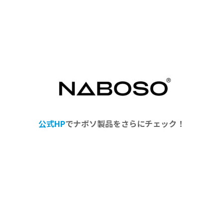
公式HP
でナボソ製品をさらにチェック！