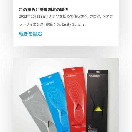
足の痛みと感覚刺激の関係
2022年10月28日
|
ナボソを初めて使う方へ
,
ブログ
,
ベアフ
ットサイエンス
,
執筆：Dr. Emily Splichal
続きを読む