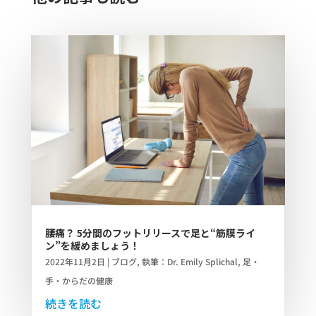
腰痛？ 5分間のフットリリースで足と“筋膜ライ
ン”を緩めましょう！
2022年11月2日
|
ブログ
,
執筆：Dr. Emily Splichal
,
足・
手・からだの健康
続きを読む