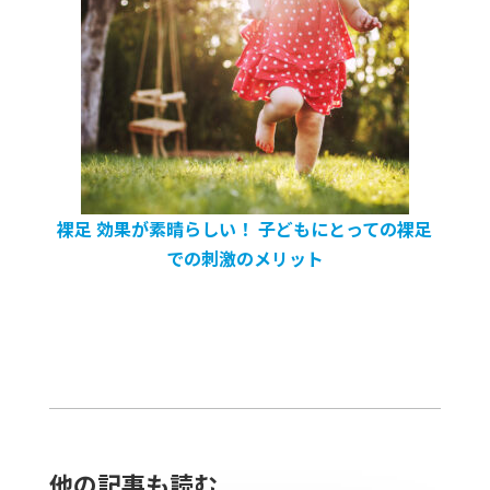
裸足 効果が素晴らしい！ 子どもにとっての裸足
での刺激のメリット
他の記事も読む​