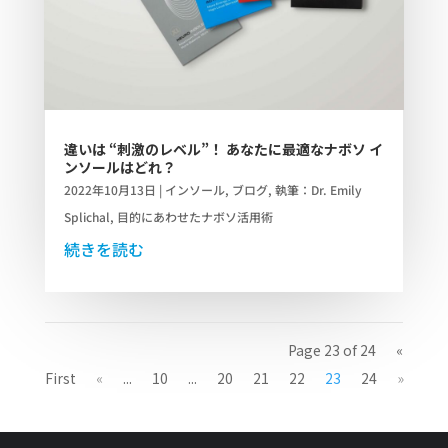
違いは “刺激のレベル”！ あなたに最適なナボソ イ
ンソールはどれ？
2022年10月13日
|
インソール
,
ブログ
,
執筆：Dr. Emily
Splichal
,
目的にあわせたナボソ活用術
続きを読む
Page 23 of 24
«
First
«
...
10
...
20
21
22
23
24
»