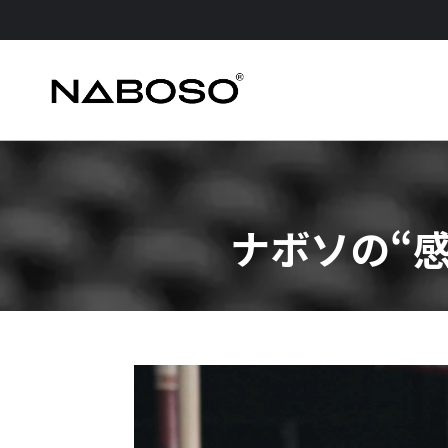
ナボソの“