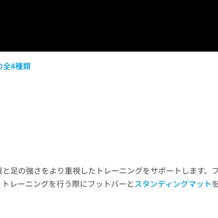
の全4種類
置と足の強さをより重視したトレーニングをサポートします。
。トレーニングを行う際にフットバーと
スタンディングマット