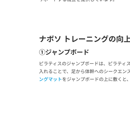
ナボソ トレーニングの向
①ジャンプボード
ピラティスのジャンプボードは、ピラティ
入れることで、足から体幹へのシークエン
ングマット
をジャンプボードの上に敷くと