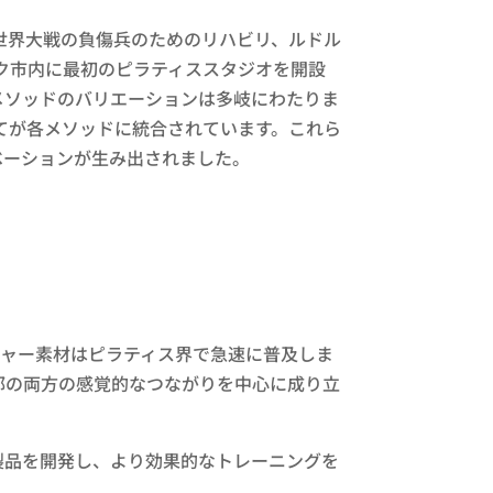
世界大戦の負傷兵のためのリハビリ、ルドル
ーク市内に最初のピラティススタジオを開設
メソッドのバリエーションは多岐にわたりま
べてが各メソッドに統合されています。これら
ベーションが生み出されました。
チャー素材はピラティス界で急速に普及しま
部の両方の感覚的なつながりを中心に成り立
製品を開発し、より効果的なトレーニングを