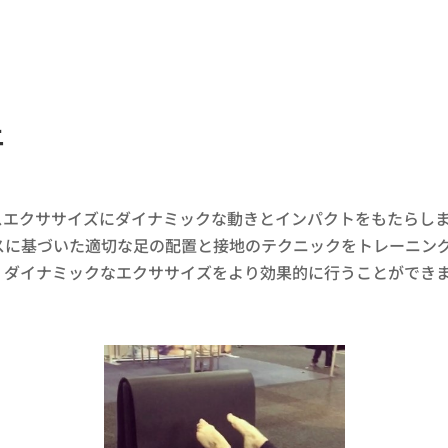
上
スエクササイズにダイナミックな動きとインパクトをもたらし
スに基づいた適切な足の配置と接地のテクニックをトレーニン
、ダイナミックなエクササイズをより効果的に行うことができ