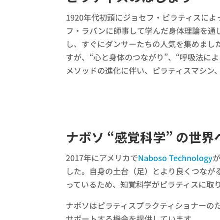
1920年代初頭にジョセフ・ピラティスに
フ・ラバンに師事して学んだ身体理論を通じ
し、すぐにダンサーたちの人気を集めまし
すが、“心と身体のつながり”、“呼吸法によ
メソッドの進化に伴い、ピラティスマシン
ナボソ “感覚科学” の世界
2017年にアメリカで
Naboso Technology
した。自身の土台（足）とより良くつなが
っているため、知覚科学がピラティスに取
ナボソはピラティスプラクティショナーの
サポートする機会を提供しています。