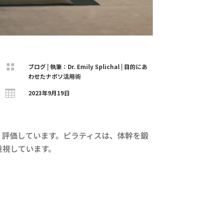

ブログ
|
執筆：Dr. Emily Splichal
|
目的にあ
わせたナボソ活用術

2023年9月19日
く評価しています。ピラティスは、体幹を鍛
重視しています。