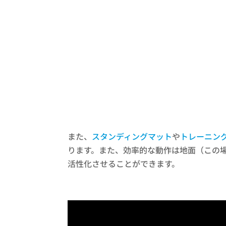
また、
スタンディングマット
や
トレーニン
ります。また、効率的な動作は地面（この
活性化させることができます。