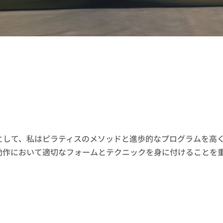
として、私はピラティスのメソッドと進歩的なプログラムを高
動作において適切なフォームとテクニックを身に付けることを