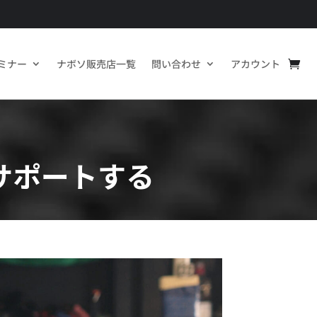
ミナー
ナボソ販売店一覧
問い合わせ
アカウント
サポートする