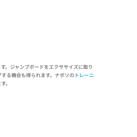
ます。ジャンプボードをエクササイズに取り
グする機会も得られます。ナボソの
トレーニ
ます。