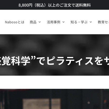
8,800円（税込）以上のご注文で送料無料​
Nabosoとは
商品​
活用事例
知る・学ぶ
教育セ
感覚科学”でピラティスを