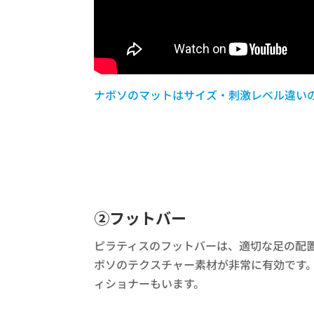
ナボソのマットはサイズ・刺激レベル違い
➁フットバー
ピラティスのフットバーは、適切な足の配
ボソのテクスチャー素材が非常に有効です
ィショナーもいます。