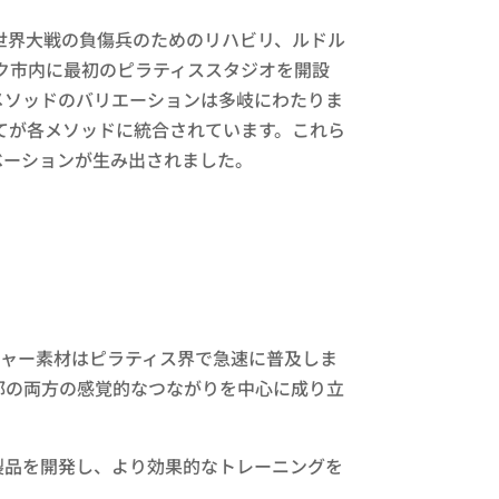
世界大戦の負傷兵のためのリハビリ、ルドル
ーク市内に最初のピラティススタジオを開設
メソッドのバリエーションは多岐にわたりま
べてが各メソッドに統合されています。これら
ベーションが生み出されました。
チャー素材はピラティス界で急速に普及しま
部の両方の感覚的なつながりを中心に成り立
製品を開発し、より効果的なトレーニングを