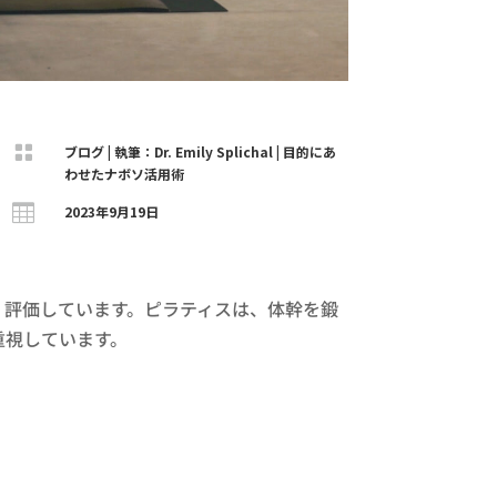

ブログ
|
執筆：Dr. Emily Splichal
|
目的にあ
わせたナボソ活用術

2023年9月19日
く評価しています。ピラティスは、体幹を鍛
重視しています。