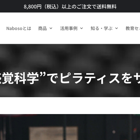
8,800円（税込）以上のご注文で送料無料​
Nabosoとは
商品​
活用事例
知る・学ぶ
教育セ
感覚科学”でピラティスを