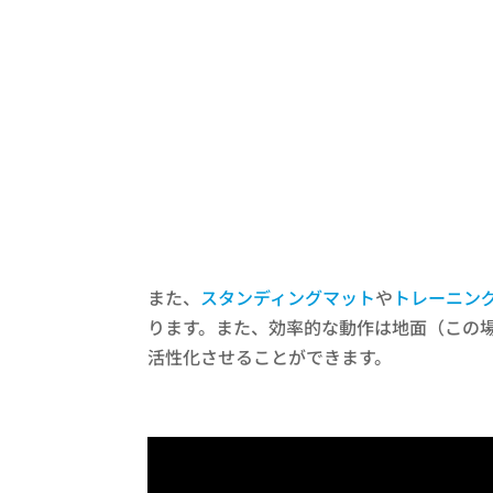
また、
スタンディングマット
や
トレーニン
ります。また、効率的な動作は地面（この
活性化させることができます。