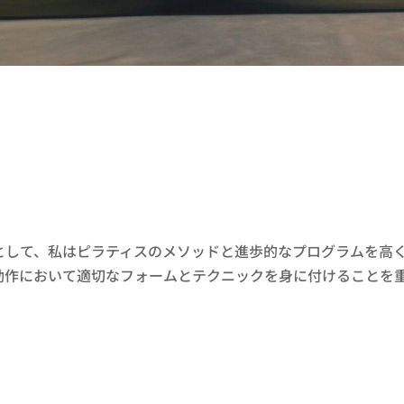
として、私はピラティスのメソッドと進歩的なプログラムを高
動作において適切なフォームとテクニックを身に付けることを