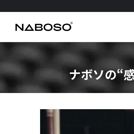
ナボソの“