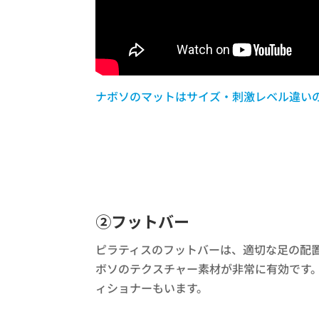
ナボソのマットはサイズ・刺激レベル違い
➁フットバー
ピラティスのフットバーは、適切な足の配
ボソのテクスチャー素材が非常に有効です
ィショナーもいます。