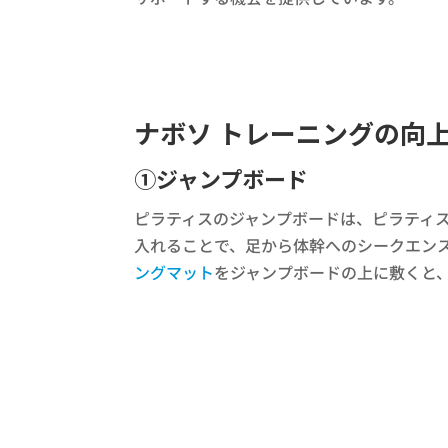
ナボソ トレーニングの向
①ジャンプボード
ピラティスのジャンプボードは、ピラティ
入れることで、足から体幹へのシークエン
ングマット
をジャンプボードの上に敷くと