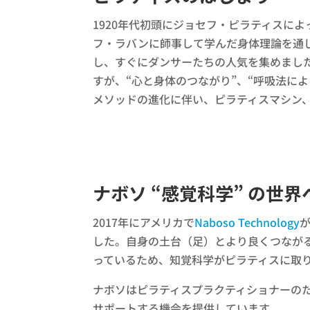
1920年代初頭にジョセフ・ピラティスに
フ・ラバンに師事して学んだ身体理論を通じ
し、すぐにダンサーたちの人気を集めまし
すが、“心と身体のつながり”、“呼吸法によ
メソッドの進化に伴い、ピラティスマシン
ナボソ “感覚科学” の世界
2017年にアメリカで
Naboso Technology
した。自身の土台（足）とより良くつなが
っているため、知覚科学がピラティスに取
ナボソはピラティスプラクティショナーの
サポートする機会を提供しています。