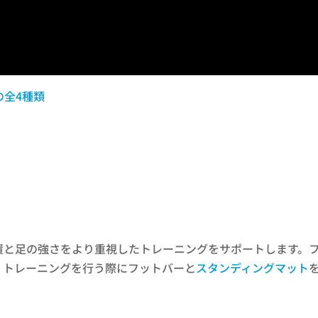
の全4種類
置と足の強さをより重視したトレーニングをサポートします。
。トレーニングを行う際にフットバーと
スタンディングマット