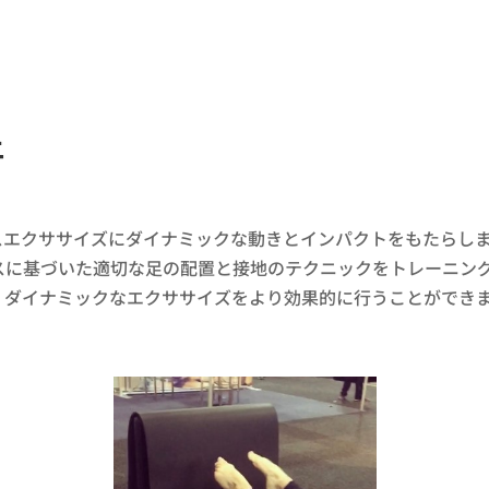
上
スエクササイズにダイナミックな動きとインパクトをもたらし
スに基づいた適切な足の配置と接地のテクニックをトレーニン
、ダイナミックなエクササイズをより効果的に行うことができ