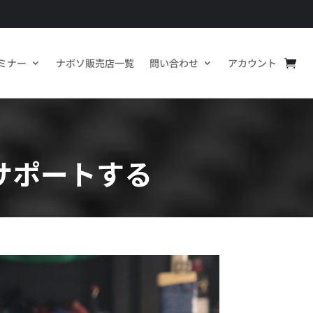
ミナー
ナボソ販売店一覧
問い合わせ
アカウント
サポートする