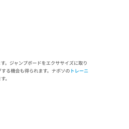
ます。ジャンプボードをエクササイズに取り
グする機会も得られます。ナボソの
トレーニ
ます。