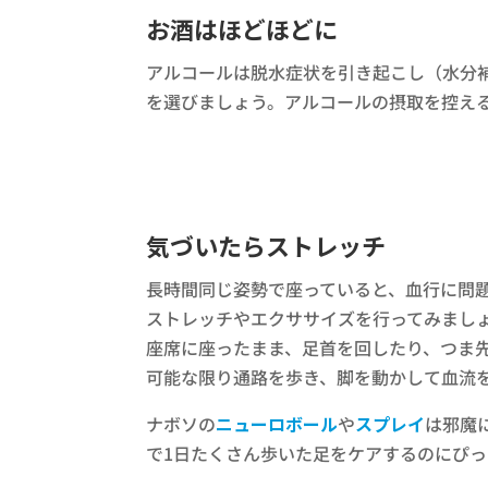
お酒はほどほどに
アルコールは脱水症状を引き起こし（水分
を選びましょう。アルコールの摂取を控え
気づいたらストレッチ
長時間同じ姿勢で座っていると、血行に問
ストレッチやエクササイズを行ってみまし
座席に座ったまま、足首を回したり、つま
可能な限り通路を歩き、脚を動かして血流
ナボソの
ニューロボール
や
スプレイ
は邪魔
で1日たくさん歩いた足をケアするのにぴっ