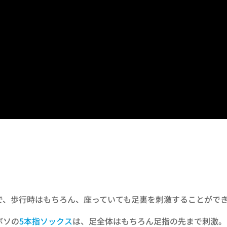
で、歩行時はもちろん、座っていても足裏を刺激することがで
ボソの
5本指ソックス
は、足全体はもちろん足指の先まで刺激。