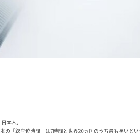
、日本人。
、日本の「総座位時間」は7時間と世界20ヵ国のうち最も長いと