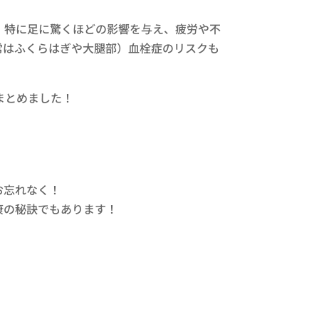
、特に足に驚くほどの影響を与え、疲労や不
常はふくらはぎや大腿部）血栓症のリスクも
まとめました！
お忘れなく！
康の秘訣でもあります！