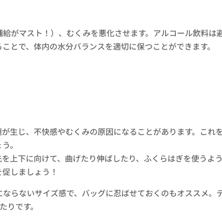
補給がマスト！）、むくみを悪化させます。アルコール飲料は
ることで、体内の水分バランスを適切に保つことができます。
題が生じ、不快感やむくみの原因になることがあります。これ
ょう。
先を上下に向けて、曲げたり伸ばしたり、ふくらはぎを使うよ
を促しましょう！
にならないサイズ感で、バッグに忍ばせておくのもオススメ。
たりです。