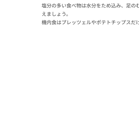
塩分の多い食べ物は水分をため込み、足の
えましょう。
機内食はプレッツェルやポテトチップスだ