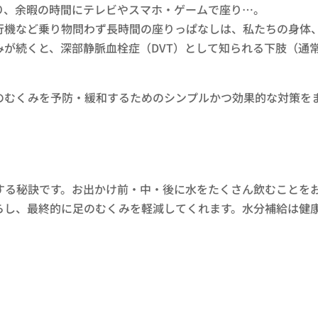
り、余暇の時間にテレビやスマホ・ゲームで座り…。
行機など乗り物問わず長時間の座りっぱなしは、私たちの身体
みが続くと、深部静脈血栓症（DVT）として知られる下肢（通
のむくみを予防・緩和するためのシンプルかつ効果的な対策を
する秘訣です。お出かけ前・中・後に水をたくさん飲むことを
らし、最終的に足のむくみを軽減してくれます。水分補給は健