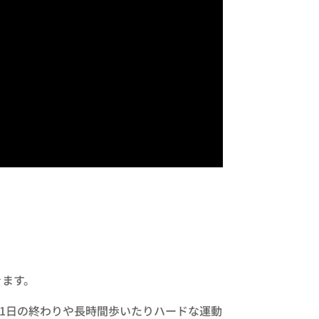
きます。
1日の終わりや長時間歩いたりハードな運動