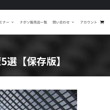
ミナー
ナボソ販売店一覧
問い合わせ
アカウント
5選【保存版】