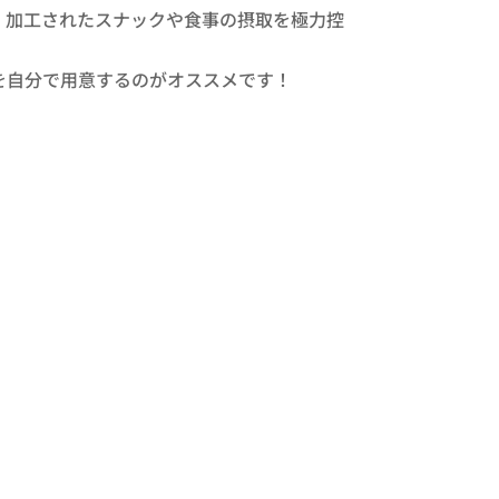
、加工されたスナックや食事の摂取を極力控
を自分で用意するのがオススメです！