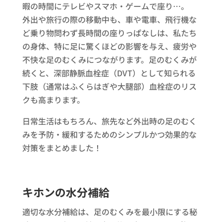
暇の時間にテレビやスマホ・ゲームで座り…。
外出や旅行の際の移動中も、車や電車、飛行機な
ど乗り物問わず長時間の座りっぱなしは、私たち
の身体、特に足に驚くほどの影響を与え、疲労や
不快な足のむくみにつながります。足のむくみが
続くと、深部静脈血栓症（DVT）として知られる
下肢（通常はふくらはぎや大腿部）血栓症のリス
クも高まります。
日常生活はもちろん、旅先など外出時の足のむく
みを予防・緩和するためのシンプルかつ効果的な
対策をまとめました！
キホンの水分補給
適切な水分補給は、足のむくみを最小限にする秘