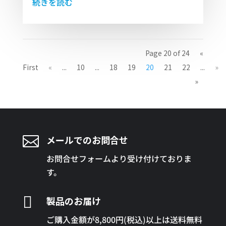
続きを読む
Page 20 of 24
«
First
«
...
10
...
18
19
20
21
22
...
»
»

メールでのお問合せ
お問合せフォームより受け付けておりま
す。

製品のお届け
ご購入金額が8,800円(税込)以上は送料無料