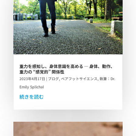
重力を感知し、身体意識を高める ― 身体、動作、
重力の “感覚的” 関係性
2023年4月17日
|
ブログ
,
ベアフットサイエンス
,
執筆：Dr.
Emily Splichal
続きを読む