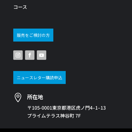
コース
販売をご検討の方
ニュースレター購読申込

所在地
〒105-0001東京都港区虎ノ門4–1–13
プライムテラス神谷町 7F