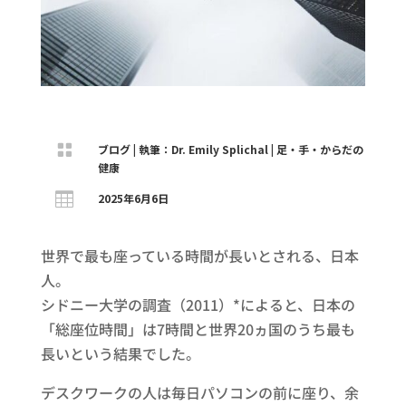

ブログ
|
執筆：Dr. Emily Splichal
|
足・手・からだの
健康

2025年6月6日
世界で最も座っている時間が長いとされる、日本
人。
シドニー大学の調査（2011）*によると、日本の
「総座位時間」は7時間と世界20ヵ国のうち最も
長いという結果でした。
デスクワークの人は毎日パソコンの前に座り、余