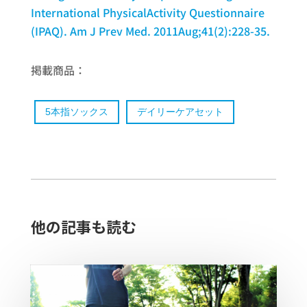
International PhysicalActivity Questionnaire
(IPAQ). Am J Prev Med. 2011Aug;41(2):228-35.
掲載商品：
5本指ソックス​
デイリーケアセット
他の記事も読む​