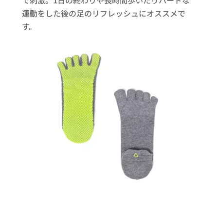
で刺激。1日の終わりや長時間歩いたりハードな
運動をした後の足のリフレッシュにオススメで
す。