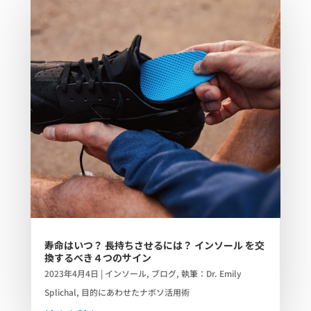
寿命はいつ？ 長持ちさせるには？ インソール を交
換するべき４つのサイン
2023年4月4日
|
インソール
,
ブログ
,
執筆：Dr. Emily
Splichal
,
目的にあわせたナボソ活用術