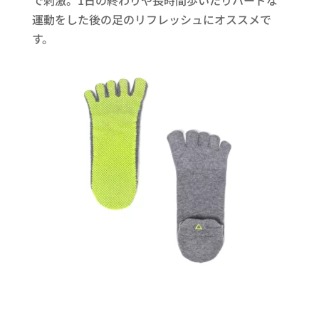
で刺激。1日の終わりや長時間歩いたりハードな
運動をした後の足のリフレッシュにオススメで
す。