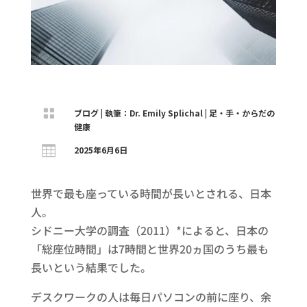

ブログ
|
執筆：Dr. Emily Splichal
|
足・手・からだの
健康

2025年6月6日
世界で最も座っている時間が長いとされる、日本
人。
シドニー大学の調査（2011）*によると、日本の
「総座位時間」は7時間と世界20ヵ国のうち最も
長いという結果でした。
デスクワークの人は毎日パソコンの前に座り、余