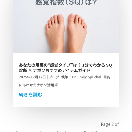
あなたの足裏の“感覚タイプ”は？ 1分でわかる SQ
診断 × ナボソおすすめアイテムガイド
2025年12月12日
|
ブログ
,
執筆：Dr. Emily Splichal
,
目的
にあわせたナボソ活用術
続きを読む
Page 3 of