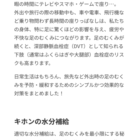
暇の時間にテレビやスマホ・ゲームで座り…。
外出や旅行の際の移動中も、車や電車、飛行機な
ど乗り物問わず長時間の座りっぱなしは、私たち
の身体、特に足に驚くほどの影響を与え、疲労や
不快な足のむくみにつながります。足のむくみが
続くと、深部静脈血栓症（DVT）として知られる
下肢（通常はふくらはぎや大腿部）血栓症のリス
クも高まります。
日常生活はもちろん、旅先など外出時の足のむく
みを予防・緩和するためのシンプルかつ効果的な
対策をまとめました！
キホンの水分補給
適切な水分補給は、足のむくみを最小限にする秘