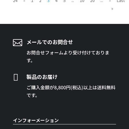
24
«
1
2
3
4
5
...
10
20
...
»
Last
»

メールでのお問合せ
お問合せフォームより受け付けておりま
す。

製品のお届け
ご購入金額が8,800円(税込)以上は送料無料
です。
インフォーメーション