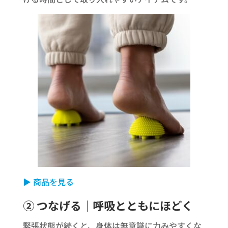
▶ 商品を見る
② つなげる｜呼吸とともにほどく
緊張状態が続くと、身体は無意識に力みやすくな