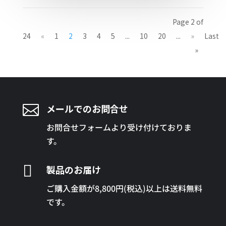
Page 2 of
24
«
1
2
3
4
5
...
10
20
...
»
Last
»

メールでのお問合せ
お問合せフォームより受け付けておりま
す。

製品のお届け
ご購入金額が8,800円(税込)以上は送料無料
です。