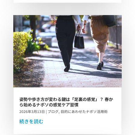
姿勢や歩き方が変わる鍵は「足裏の感覚」？ 春か
ら始めるナボソの感覚ケア習慣
2026年3月13日
|
ブログ
,
目的にあわせたナボソ活用術
続きを読む