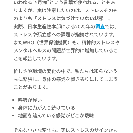
いわゆる“5月病”という言葉が使われることもあ
りますが、実は注意したいのは、ストレスそのも
のよりも
「ストレスに気づけていない状態」
。
実際、日本生産性本部による2025年の
調査
では、
ストレスや孤立感への課題が指摘されています。
またWHO（世界保健機関）も、精神的ストレスや
メンタルヘルスの問題が世界的に増加しているこ
とを報告しています。
忙しさや環境の変化の中で、私たちは知らないう
ちに緊張し、身体の感覚を置き去りにしてしまう
ことがあります。
呼吸が浅い
身体に力が入り続けている
地面を踏んでいる感覚がどこか曖昧
そんな小さな変化も、実はストレスのサインかも