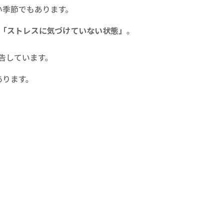
い季節でもあります。
「ストレスに気づけていない状態」
。
告しています。
あります。