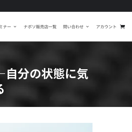
ミナー
ナボソ販売店一覧
問い合わせ
アカウント
―自分の状態に気
る