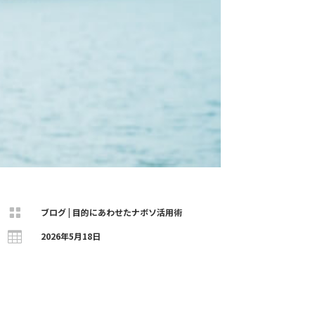

ブログ
|
目的にあわせたナボソ活用術

2026年5月18日