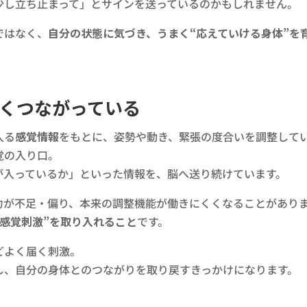
少し立ち止まって」とサインを送っているのかもしれません。
ではなく、
自分の状態に気づき、うまく“応えていける身体”を
くつながっている
入る
感覚情報
をもとに、姿勢や動き、緊張の度合いを調整して
覚の入り口。
が入っているか」といった情報を、脳へ送り続けています。
力が不足・偏り、本来の調整機能が働きにくくなることがあり
な感覚刺激”を取り入れること
です。
どよく届く刺激。
し、自分の身体とのつながりを取り戻すきっかけになります。