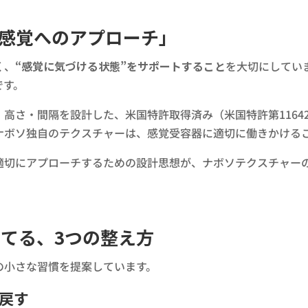
感覚へのアプローチ」
く、
“感覚に気づける状態”をサポートすること
を大切にしてい
です。
高さ・間隔を設計した、米国特許取得済み（米国特許第11642
ナボソ独自のテクスチャーは、感覚受容器に適切に働きかける
へ適切にアプローチするための設計思想が、ナボソテクスチャー
育てる、3つの整え方
の小さな習慣を提案しています。
び戻す