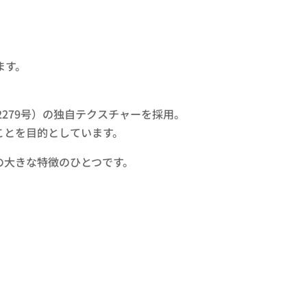
ます。
279号）の独自テクスチャーを採用。
ことを目的としています。
の大きな特徴のひとつです。