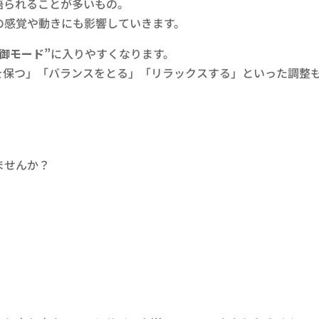
語られることが多いもの。
の感覚や動きにも影響していきます。
防御モード”
に入りやすくなります。
を保つ」「バランスをとる」「リラックスする」といった調整
。
ませんか？