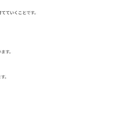
育てていくこと
です。
います。
ます。