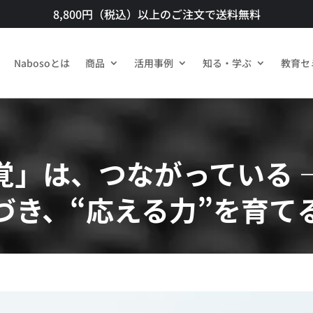
8,800円（税込）以上のご注文で送料無料​
Nabosoとは
商品​
活用事例
知る・学ぶ
教育セ
覚」は、つながっている 
づき、“応える力”を育て