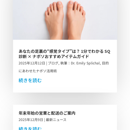
あなたの足裏の“感覚タイプ”は？ 1分でわかる SQ
診断 × ナボソおすすめアイテムガイド
2025年12月12日
|
ブログ
,
執筆：Dr. Emily Splichal
,
目的
にあわせたナボソ活用術
続きを読む
年末年始の営業と配送のご案内
2025年12月9日
|
最新ニュース
続きを読む