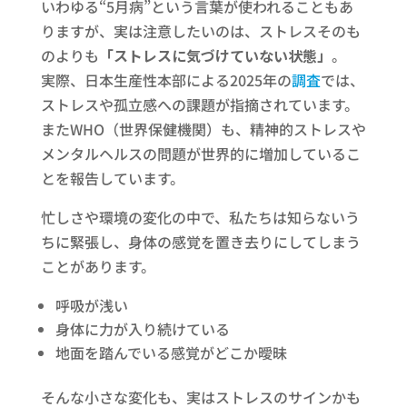
いわゆる“5月病”という言葉が使われることもあ
りますが、実は注意したいのは、ストレスそのも
のよりも
「ストレスに気づけていない状態」
。
実際、日本生産性本部による2025年の
調査
では、
ストレスや孤立感への課題が指摘されています。
またWHO（世界保健機関）も、精神的ストレスや
メンタルヘルスの問題が世界的に増加しているこ
とを報告しています。
忙しさや環境の変化の中で、私たちは知らないう
ちに緊張し、身体の感覚を置き去りにしてしまう
ことがあります。
呼吸が浅い
身体に力が入り続けている
地面を踏んでいる感覚がどこか曖昧
そんな小さな変化も、実はストレスのサインかも