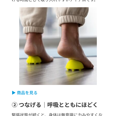
▶ 商品を見る
② つなげる｜呼吸とともにほどく
緊張状態が続くと、身体は無意識に力みやすくな