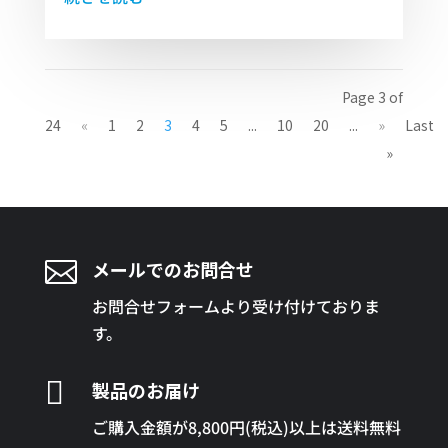
Page 3 of
24
«
1
2
3
4
5
...
10
20
...
»
Last
»

メールでのお問合せ
お問合せフォームより受け付けておりま
す。

製品のお届け
ご購入金額が8,800円(税込)以上は送料無料