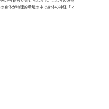
終末から信号が発せられます。これらの感覚
供の身体が物理的環境の中で身体の神経「マ