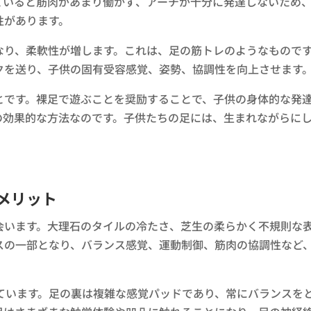
ていると筋肉があまり働かず、アーチが十分に発達しないため
性があります。
なり、柔軟性が増します。これは、足の筋トレのようなもので
クを送り、子供の固有受容感覚、姿勢、協調性を向上させます
とです。裸足で遊ぶことを奨励することで、子供の身体的な発
の効果的な方法なのです。子供たちの足には、生まれながらに
メリット
会います。大理石のタイルの冷たさ、芝生の柔らかく不規則な
スの一部となり、バランス感覚、運動制御、筋肉の協調性など
しています。足の裏は複雑な感覚パッドであり、常にバランスを