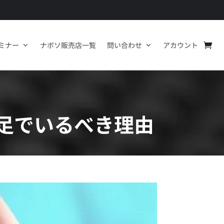
ミナー
ナボソ販売店一覧
問い合わせ
アカウント
足でいるべき理由