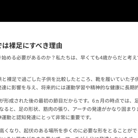
では裸足にすべき理由
き始める必要があるのか？私たちは、早くても4歳からだと考え
。
供と裸足で過ごした子供を比較したところ、靴を履いていた子
発達に影響を与え、将来的には運動学習や精神的な健康に長期
が形成された後の最初の節目だからです。6ヵ月の時点では、
になると、足の形状、筋肉の張り、アーチの発達がかなり固まり
神運動と認知発達にとって非常に重要です。
が高くなり、起伏のある場所を歩くのに必要な形をとることがで