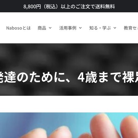
8,800円（税込）以上のご注文で送料無料​
Nabosoとは
商品​
活用事例
知る・学ぶ
教育セ
発達のために、4歳まで裸