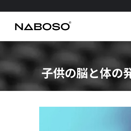
子供の脳と体の