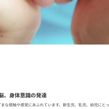
脳、身体意識の発達
ざまな感触や感覚にあふれています。新生児、乳児、幼児にと