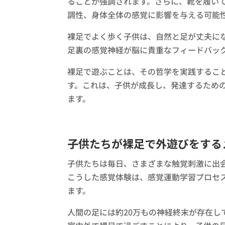
ることが強調されます。さらに、靴を履い
調性、身体全体の感覚に影響を与える可能
裸足でよく歩く子供は、自然と足が丈夫に
足裏の感覚神経が脳に貴重なフィードバッ
裸足で遊ぶことは、その哲学を実践するこ
す。これは、子供が成長し、発達するため
ます。
子供たちが裸足で外遊びをする
子供たちは毎日、さまざまな触覚刺激に出
こうした感覚体験は、感覚運動学習プロセ
ます。
人間の足には約20万もの神経終末が存在