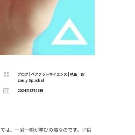

ブログ
|
ベアフットサイエンス
|
執筆：Dr.
Emily Splichal

2024年8月26日
っては、一瞬一瞬が学びの場なのです。子供