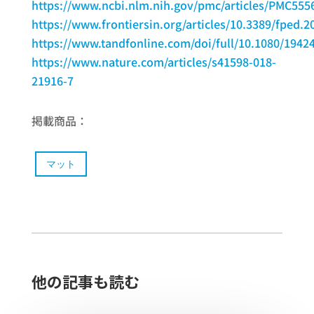
https://www.ncbi.nlm.nih.gov/pmc/articles/PMC555
https://www.frontiersin.org/articles/10.3389/fped.2
https://www.tandfonline.com/doi/full/10.1080/194
https://www.nature.com/articles/s41598-018-
21916-7
掲載商品：
マット
他の記事も読む​