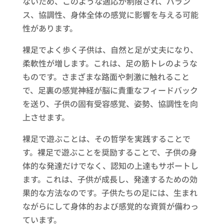
ないため、このような適応が制限され、バラン
ス、協調性、身体全体の感覚に影響を与える可能
性があります。
裸足でよく歩く子供は、自然と足が丈夫になり、
柔軟性が増します。これは、足の筋トレのような
ものです。さまざまな路面や刺激に触れること
で、足裏の感覚神経が脳に貴重なフィードバック
を送り、子供の固有受容感覚、姿勢、協調性を向
上させます。
裸足で遊ぶことは、その哲学を実践することで
す。裸足で遊ぶことを奨励することで、子供の身
体的な発達だけでなく、認知の上達もサポートし
ます。これは、子供が成長し、発達するための効
果的な方法なのです。子供たちの足には、生まれ
ながらにして身体的および感覚的な資質が備わっ
ています。