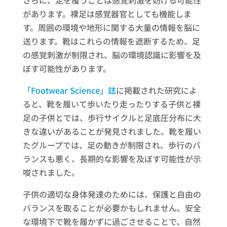
さらに、足を覆うことは感覚刺激を妨げる可能性
があります。裸足は感覚器官としても機能しま
す。周囲の環境や地形に関する大量の情報を脳に
送ります。靴はこれらの情報を遮断するため、足
の感覚刺激が制限され、脳の環境認識に影響を及
ぼす可能性があります。
「Footwear Science」誌
に掲載された研究によ
ると、靴を履いて歩いたり走ったりする子供と裸
足の子供とでは、歩行サイクルと足底圧分布に大
きな違いがあることが発見されました。靴を履い
たグループでは、足の動きが制限され、歩行のバ
ランスも悪く、長期的な影響を及ぼす可能性が示
唆されました。
子供の適切な身体発達のためには、保護と自由の
バランスを取ることが必要かもしれません。安全
な環境下で靴を履かずに過ごさせることで、自然