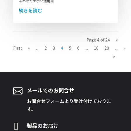
あわせたナボソ活用術
続きを読む
Page 4 of 24
«
First
«
...
2
3
4
5
6
...
10
20
...
»
»

メールでのお問合せ
お問合せフォームより受け付けておりま
す。

製品のお届け