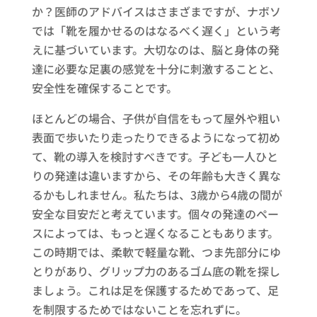
か？医師のアドバイスはさまざまですが、ナボソ
では「靴を履かせるのはなるべく遅く」という考
えに基づいています。大切なのは、脳と身体の発
達に必要な足裏の感覚を十分に刺激することと、
安全性を確保することです。
ほとんどの場合、子供が自信をもって屋外や粗い
表面で歩いたり走ったりできるようになって初め
て、靴の導入を検討すべきです。子ども一人ひと
りの発達は違いますから、その年齢も大きく異な
るかもしれません。私たちは、3歳から4歳の間が
安全な目安だと考えています。個々の発達のペー
スによっては、もっと遅くなることもあります。
この時期では、柔軟で軽量な靴、つま先部分にゆ
とりがあり、グリップ力のあるゴム底の靴を探し
ましょう。これは足を保護するためであって、足
を制限するためではないことを忘れずに。