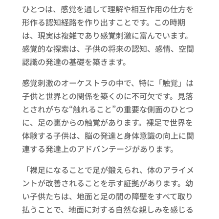
ひとつは、感覚を通して理解や相互作用の仕方を
形作る認知経路を作り出すことです。この時期
は、現実は複雑であり感覚刺激に富んでいます。
感覚的な探索は、子供の将来の認知、感情、空間
認識の発達の基礎を築きます。
感覚刺激のオーケストラの中で、特に「触覚」は
子供と世界との関係を築くのに不可欠です。見落
とされがちな“触れること”の重要な側面のひとつ
に、足の裏からの触覚があります。裸足で世界を
体験する子供は、脳の発達と身体意識の向上に関
連する発達上のアドバンテージがあります。
「裸足になることで足が鍛えられ、体のアライメ
ントが改善されることを示す証拠があります。幼
い子供たちは、地面と足の間の障壁をすべて取り
払うことで、地面に対する自然な親しみを感じる