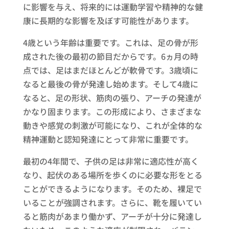
に影響を与え、将来的には運動学習や精神的な健
康に長期的な影響を及ぼす可能性があります。
4歳という年齢は重要です。これは、足の骨が形
成された後の最初の節目だからです。6ヵ月の時
点では、足はまだほとんどが軟骨です。3歳頃に
なると最後の骨が発達し始めます。そして4歳に
なると、足の形状、筋肉の張り、アーチの発達が
かなり固まります。この形成により、さまざまな
動きや感覚の刺激が可能になり、これが全体的な
精神運動と認知発達にとって非常に重要です。
最初の4年間で、子供の足は非常に適応性が高く
なり、起伏のある場所を歩くのに必要な形をとる
ことができるようになります。そのため、裸足で
いることが強調されます。さらに、靴を履いてい
ると筋肉があまり働かず、アーチが十分に発達し