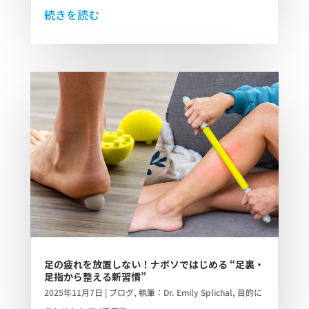
続きを読む
足の疲れを放置しない！ナボソではじめる “足裏・
足指から整える新習慣”
2025年11月7日
|
ブログ
,
執筆：Dr. Emily Splichal
,
目的に