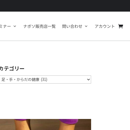
ミナー
ナボソ販売店一覧
問い合わせ
アカウント
カテゴリー
カ
テ
ゴ
リ
ー