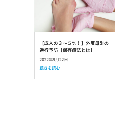
【成人の３～５%！】外反母趾の
進行予防【保存療法とは】
2022年9月22日
続きを読む