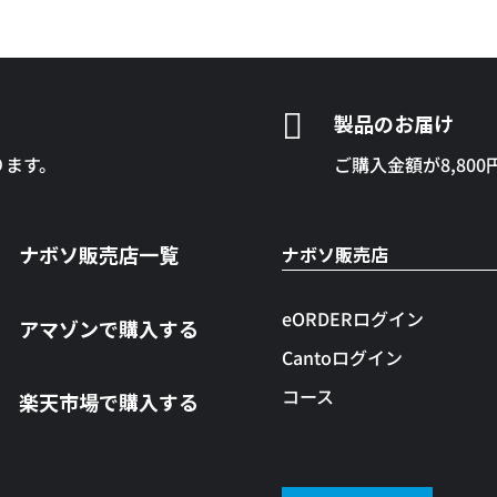

製品のお届け
ります。
ご購入金額が8,80
ナボソ販売店一覧
ナボソ販売店
eORDERログイン
アマゾンで購入する
Cantoログイン
コース
楽天市場で購入する