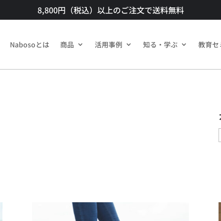
8,800円（税込）以上のご注文で送料無料​
Nabosoとは
商品​
活用事例
知る・学ぶ
教育セ