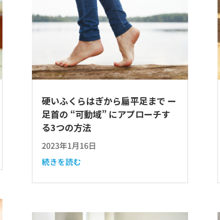
硬いふくらはぎから扁平足まで ー
足首の “可動域” にアプローチす
る3つの方法
2023年1月16日
続きを読む