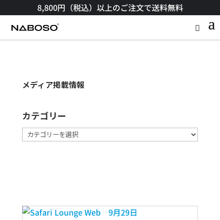
8,800円（税込）以上のご注文で送料無料​
メディア掲載情報
カテゴリー
カ
テ
ゴ
リ
ー