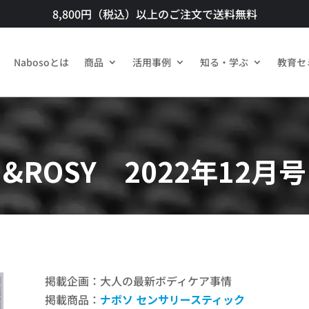
8,800円（税込）以上のご注文で送料無料​
Nabosoとは
商品​
活用事例
知る・学ぶ
教育セ
&ROSY 2022年12月号
掲載企画：大人の最新ボディケア事情
掲載商品：
ナボソ センサリースティック