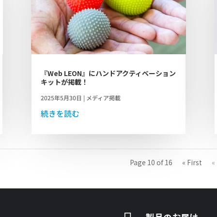
『Web LEON』にハンドアクティベーション
キットが掲載！
2025年5月30日
|
メディア掲載
続きを読む
Page 10 of 16
« First
«
製品のお届け