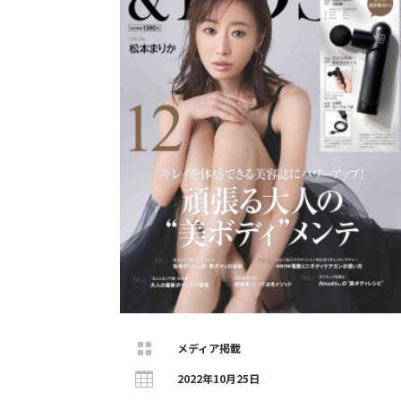

メディア掲載

2022年10月25日