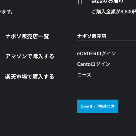

ります。
ご購入金額が8,80
ナボソ販売店一覧
ナボソ販売店
eORDERログイン
アマゾンで購入する
Cantoログイン
コース
楽天市場で購入する
販売をご検討の方