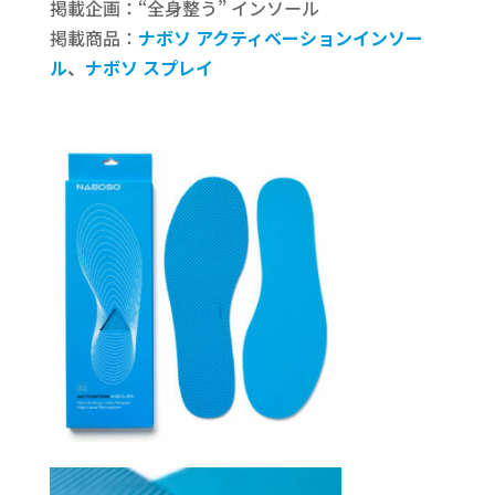
掲載企画：“全身整う” インソール
掲載商品：
ナボソ アクティベーションインソー
ル
、
ナボソ スプレイ