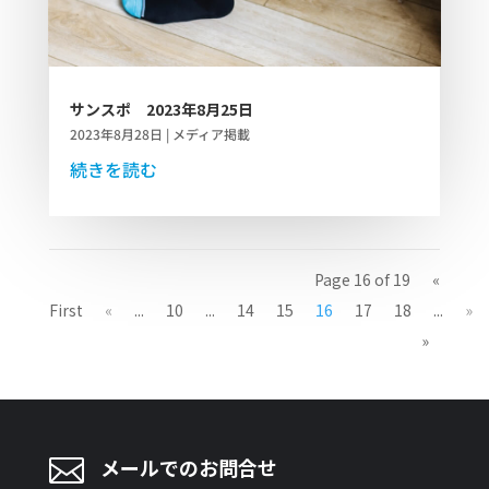
サンスポ 2023年8月25日
2023年8月28日
|
メディア掲載
続きを読む
Page 16 of 19
«
First
«
...
10
...
14
15
16
17
18
...
»
»

メールでのお問合せ