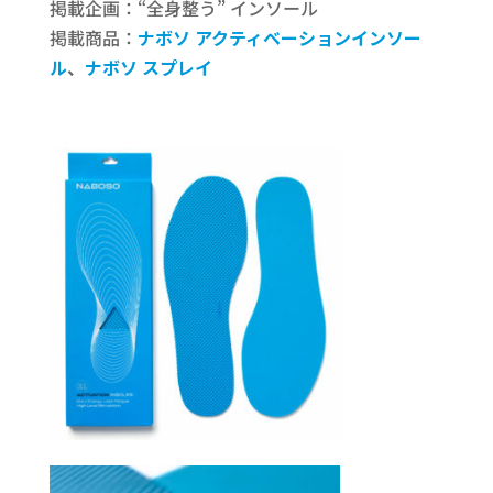
掲載企画：“全身整う” インソール
掲載商品：
ナボソ アクティベーションインソー
ル
、
ナボソ スプレイ