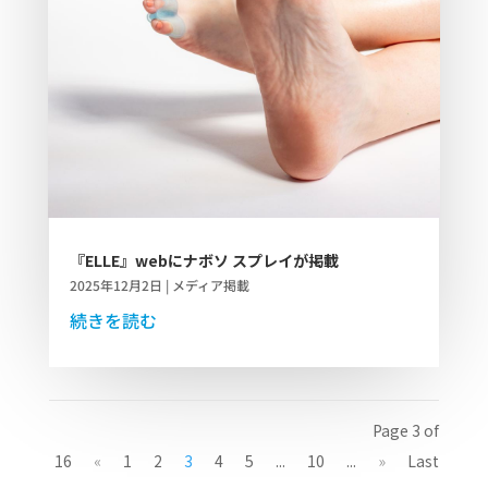
『ELLE』webにナボソ スプレイが掲載
2025年12月2日
|
メディア掲載
続きを読む
Page 3 of
16
«
1
2
3
4
5
...
10
...
»
Last