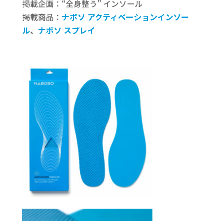
掲載企画：“全身整う” インソール
掲載商品：
ナボソ アクティベーションインソー
ル
、
ナボソ スプレイ