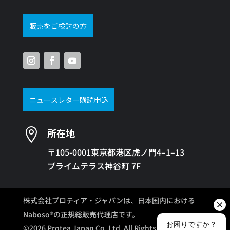
販売をご検討の方
ニュースレター購読申込

所在地
〒105-0001東京都港区虎ノ門4–1–13
プライムテラス神谷町 7F
株式会社プロティア・ジャパンは、日本国内における
Naboso®の正規総販売代理店です。
©2026 Protea Japan Co. Ltd. All Rights Reserved.