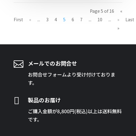
Page 5 of 16
«
First
«
...
3
4
5
6
7
...
10
...
»
Last
»

メールでのお問合せ
お問合せフォームより受け付けておりま
す。

製品のお届け
ご購入金額が8,800円(税込)以上は送料無料
です。