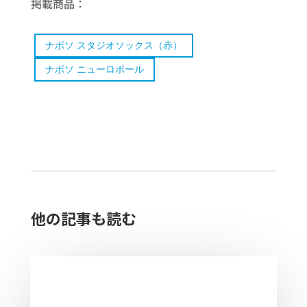
掲載商品：
ナボソ スタジオソックス（赤）
ナボソ ニューロボール
他の記事も読む​