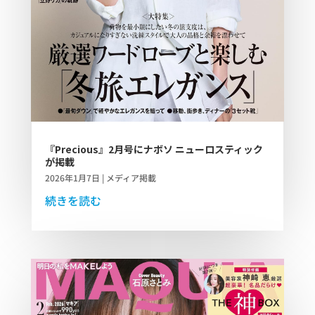
『Precious』2月号にナボソ ニューロスティック
が掲載
2026年1月7日
|
メディア掲載
続きを読む