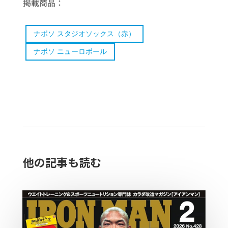
掲載商品：
ナボソ スタジオソックス（赤）
ナボソ ニューロボール
他の記事も読む​