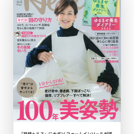
『日経ヘルス』にナボソ フォームインソールが掲