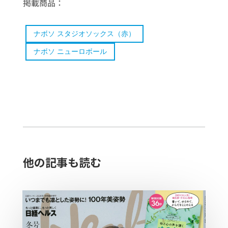
掲載商品：
ナボソ スタジオソックス（赤）
ナボソ ニューロボール
他の記事も読む​