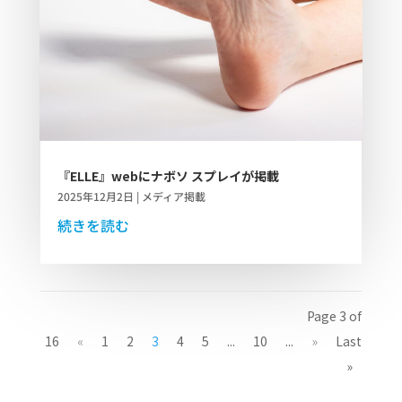
『ELLE』webにナボソ スプレイが掲載
2025年12月2日
|
メディア掲載
続きを読む
Page 3 of
16
«
1
2
3
4
5
...
10
...
»
Last
»