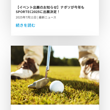
【イベント出展のお知らせ】ナボソが今年も
SPORTEC2025に出展決定！
2025年7月11日
|
最新ニュース
続きを読む