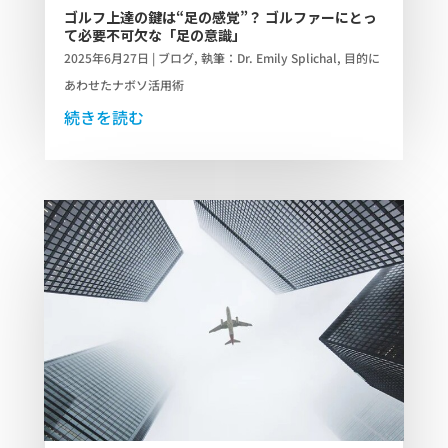
ゴルフ上達の鍵は“足の感覚”？ ゴルファーにとっ
て必要不可欠な「足の意識」
2025年6月27日
|
ブログ
,
執筆：Dr. Emily Splichal
,
目的に
あわせたナボソ活用術
続きを読む