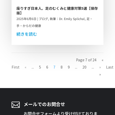
座りすぎ日本人。足のむくみと健康対策5選【保存
版】
2025年6月6日
|
ブログ
,
執筆：Dr. Emily Splichal
,
足・
手・からだの健康
続きを読む
Page 7 of 24
«
First
«
...
5
6
7
8
9
...
20
...
»
Last
»

メールでのお問合せ
お問合せフォームより受け付けておりま