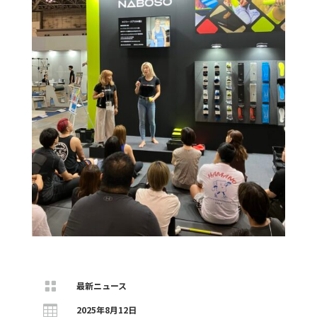

最新ニュース

2025年8月12日