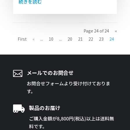
続きを読む
Page 24 of 24
«
First
«
...
10
...
20
21
22
23
24

メールでのお問合せ
お問合せフォームより受け付けておりま
す。

製品のお届け
ご購入金額が8,800円(税込)以上は送料無
料です。