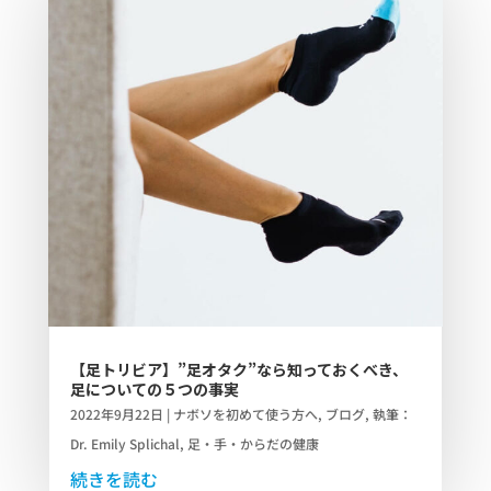
【足トリビア】”足オタク”なら知っておくべき、
足についての５つの事実
2022年9月22日
|
ナボソを初めて使う方へ
,
ブログ
,
執筆：
Dr. Emily Splichal
,
足・手・からだの健康
続きを読む