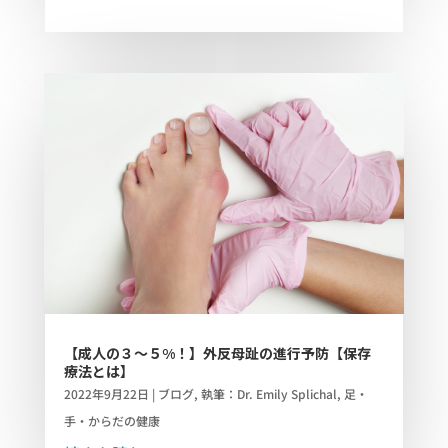
【成人の３～５%！】外反母趾の進行予防【保存
療法とは】
2022年9月22日
|
ブログ
,
執筆：Dr. Emily Splichal
,
足・
手・からだの健康