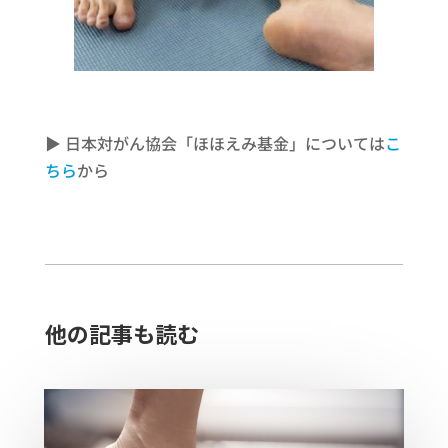
▶ 日本対がん協会「ほほえみ基金」については
こ
ちら
から
他の記事も読む​