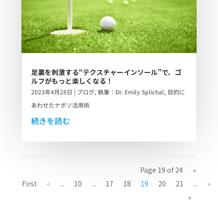
足裏を刺激する“テクスチャーインソール”で、ゴ
ルフがもっと楽しくなる！
2023年4月28日
|
ブログ
,
執筆：Dr. Emily Splichal
,
目的に
あわせたナボソ活用術
続きを読む
Page 19 of 24
«
First
«
...
10
...
17
18
19
20
21
...
»
»