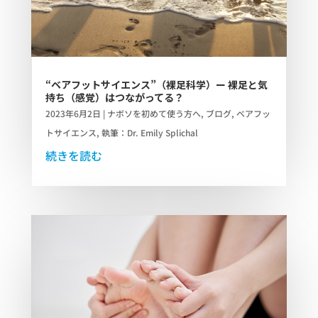
“ベアフットサイエンス”（裸足科学）ー 裸足と気
持ち（感覚）はつながってる？
2023年6月2日
|
ナボソを初めて使う方へ
,
ブログ
,
ベアフッ
トサイエンス
,
執筆：Dr. Emily Splichal
続きを読む