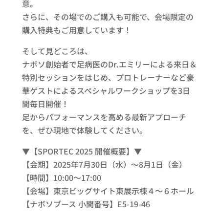
意。
さらに、その場でのご購入も可能で、会場限定の
購入特典もご用意しています！
そして見どころは、
ナボソ創始者で足病医のDr.エミリーによる来日＆
特別セッションをはじめ、プロトレーナーなど豪
華ゲストによるスペシャルワークショップを3日
間毎日開催！
足からパフォーマンスを高める最新アプローチ
を、ぜひ現地で体験してください。
▼【SPORTEC 2025 開催概要】▼
【会期】2025年7月30日（水）～8月1日（金）
【時間】10:00～17:00
【会場】東京ビッグサイト東展示棟４～６ホール
【ナボソブース 小間番号】E5-19-46