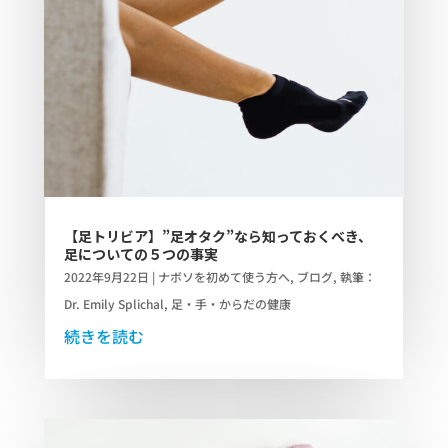
【足トリビア】”足オタク”なら知っておくべき、
足についての５つの事実
2022年9月22日
|
ナボソを初めて使う方へ
,
ブログ
,
執筆：
Dr. Emily Splichal
,
足・手・からだの健康
続きを読む