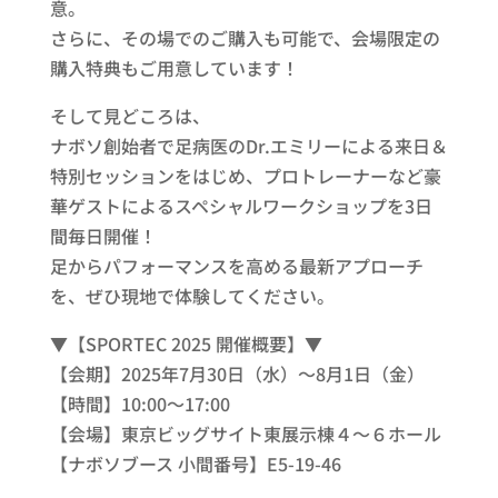
意。
さらに、その場でのご購入も可能で、会場限定の
購入特典もご用意しています！
そして見どころは、
ナボソ創始者で足病医のDr.エミリーによる来日＆
特別セッションをはじめ、プロトレーナーなど豪
華ゲストによるスペシャルワークショップを3日
間毎日開催！
足からパフォーマンスを高める最新アプローチ
を、ぜひ現地で体験してください。
▼【SPORTEC 2025 開催概要】▼
【会期】2025年7月30日（水）～8月1日（金）
【時間】10:00～17:00
【会場】東京ビッグサイト東展示棟４～６ホール
【ナボソブース 小間番号】E5-19-46