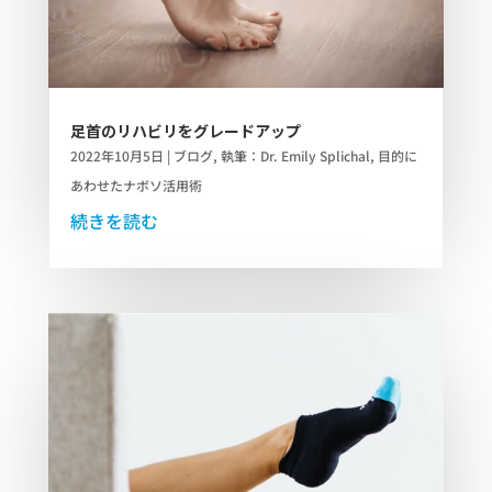
足首のリハビリをグレードアップ
2022年10月5日
|
ブログ
,
執筆：Dr. Emily Splichal
,
目的に
あわせたナボソ活用術
続きを読む