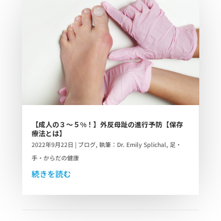
【成人の３～５%！】外反母趾の進行予防【保存
療法とは】
2022年9月22日
|
ブログ
,
執筆：Dr. Emily Splichal
,
足・
手・からだの健康
続きを読む