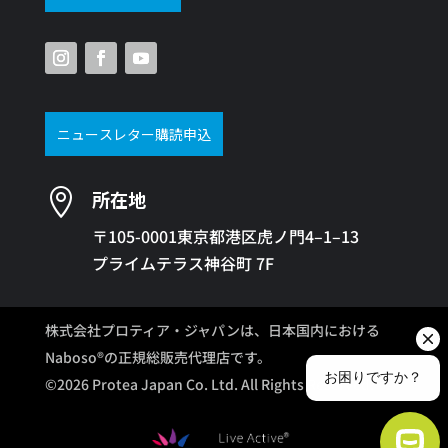
ニュースレター購読申込

所在地
〒105-0001東京都港区虎ノ門4–1–13
プライムテラス神谷町 7F
株式会社プロティア・ジャパンは、日本国内における
Naboso®の正規総販売代理店です。
©2026 Protea Japan Co. Ltd. All Rights Reserved.