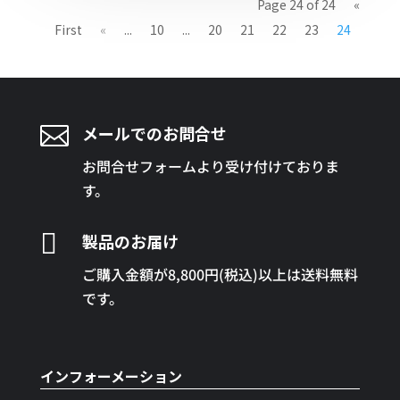
Page 24 of 24
«
First
«
...
10
...
20
21
22
23
24

メールでのお問合せ
お問合せフォームより受け付けておりま
す。

製品のお届け
ご購入金額が8,800円(税込)以上は送料無料
です。
インフォーメーション