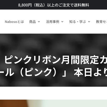
8,800円（税込）以上のご注文で送料無料​
Nabosoとは
商品​
活用事例
知る・学ぶ
教育セ
ピンクリボン月間限定カ
ール（ピンク）」 本日よ