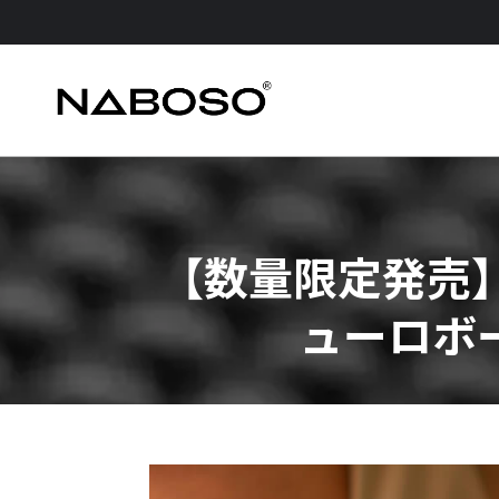
【数量限定発売】
ューロボ