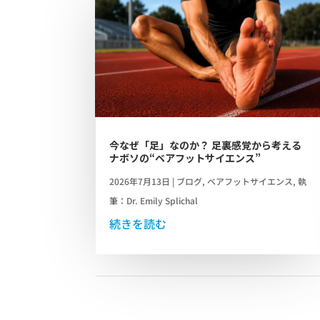
今なぜ「足」なのか？ 足裏感覚から考える
ナボソの“ベアフットサイエンス”
2026年7月13日
|
ブログ
,
ベアフットサイエンス
,
執
筆：Dr. Emily Splichal
続きを読む