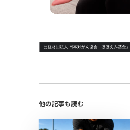
公益財団法人 日本対がん協会「ほほえみ基金
他の記事も読む​