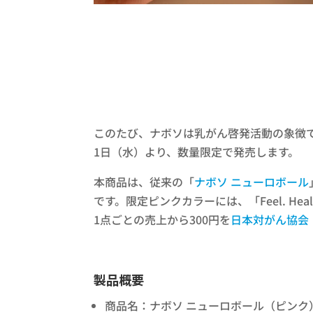
このたび、ナボソは乳がん啓発活動の象徴であ
1日（水）より、数量限定で発売します。
本商品は、従来の「
ナボソ ニューロボール
です。限定ピンクカラーには、「Feel. H
1点ごとの売上から300円を
日本対がん協会
製品概要
商品名：ナボソ ニューロボール（ピンク