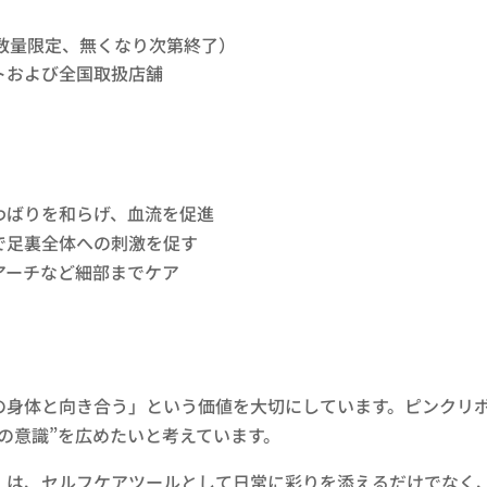
日（数量限定、無くなり次第終了）
トおよび全国取扱店舗
ュ
わばりを和らげ、血流を促進
で足裏全体への刺激を促す
アーチなど細部までケア
の身体と向き合う」という価値を大切にしています。ピンクリ
の意識”を広めたいと考えています。
）は、セルフケアツールとして日常に彩りを添えるだけでなく