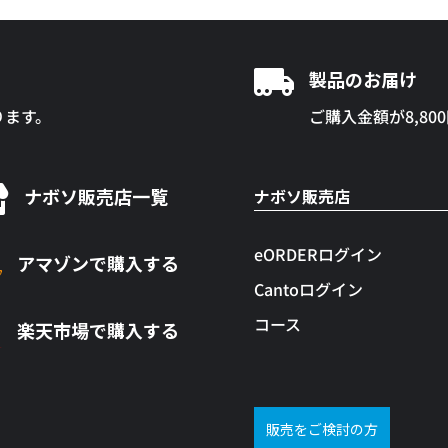

製品のお届け
ります。
ご購入金額が8,80

ナボソ販売店一覧
ナボソ販売店
eORDERログイン
アマゾンで購入する
Cantoログイン
コース
楽天市場で購入する
販売をご検討の方