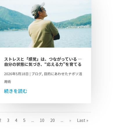
ストレスと「感覚」は、つながっている ―
自分の状態に気づき、“応える力”を育てる
2026年5月18日
|
ブログ
,
目的にあわせたナボソ活
用術
続きを読む
2
3
4
5
...
10
20
...
»
Last »