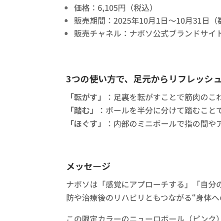
価格：6,105円（税込）
販売期間：2025年10月1日〜10月31
販売チャネル：ナボソ公式ブランドサイ
3つの使い方で、足元からリフレッシ
「転がす」
：足裏を転がすことで筋肉のこ
「踏む」
：ボールを半分に分けて踏むこと
「ほぐす」
：内部のミニボールで指の間や
メッセージ
ナボソは「感覚にアプローチする」「自分
防や治療後のリハビリともつながる“身体へ
この限定カラーのニューロボール（ピンク