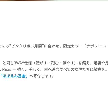
る“ピンクリボン月間”に合わせ、限定カラー「ナボソ ニューロ
」と同じ3WAY仕様（転がす・踏む・ほぐす）を備え、足裏や
eal. Rise. — 強く、美しく、前へ進むすべての女性たちに
「ほほえみ基金」
へ寄付します。
）