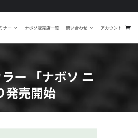
ミナー
ナボソ販売店一覧
問い合わせ
アカウント
ラー 「ナボソ ニ
り発売開始