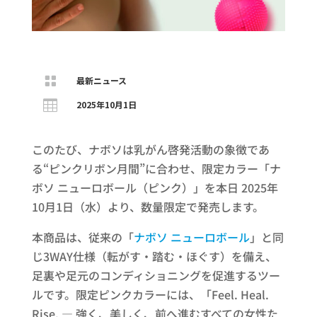

最新ニュース

2025年10月1日
このたび、ナボソは乳がん啓発活動の象徴であ
る“ピンクリボン月間”に合わせ、限定カラー「ナ
ボソ ニューロボール（ピンク）」を本日 2025年
10月1日（水）より、数量限定で発売します。
本商品は、従来の「
ナボソ ニューロボール
」と同
じ3WAY仕様（転がす・踏む・ほぐす）を備え、
足裏や足元のコンディショニングを促進するツー
ルです。限定ピンクカラーには、「Feel. Heal.
Rise. — 強く、美しく、前へ進むすべての女性た