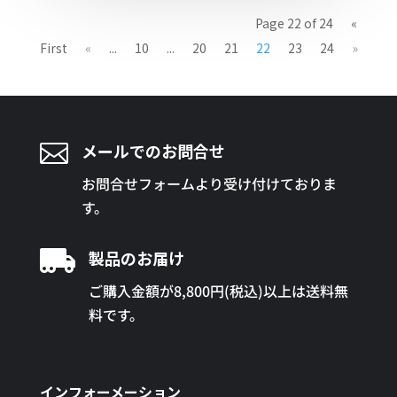
Page 22 of 24
«
First
«
...
10
...
20
21
22
23
24
»

メールでのお問合せ
お問合せフォームより受け付けておりま
す。

製品のお届け
ご購入金額が8,800円(税込)以上は送料無
料です。
インフォーメーション