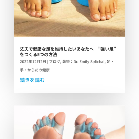
丈夫で健康な足を維持したいあなたへ ”強い足”
をつくる5つの方法
2022年12月2日
|
ブログ
,
執筆：Dr. Emily Splichal
,
足・
手・からだの健康
続きを読む