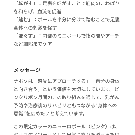
「転がす」
：足裏を転がすことで筋肉のこわばり
を和らげ、血流を促進
「踏む」
：ボールを半分に分けて踏むことで足裏
全体への刺激を促す
「ほぐす」
：内部のミニボールで指の間やアーチ
など細部までケア
メッセージ
ナボソは「感覚にアプローチする」「自分の身体
と向き合う」という価値を大切にしています。ピ
ンクリボン月間のこの取り組みを通じて、乳がん
予防や治療後のリハビリともつながる“身体への
意識”を広めたいと考えています。
この限定カラーのニューロボール（ピンク）は、
セルフケアツールとして日常に彩りを添えるだけ