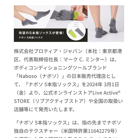
株式会社プロティア・ジャパン（本社：東京都港
区、代表取締役社長：マーク C. ミンター）は、
ボディコンディショニングツールブランド
「Naboso（ナボソ）」の日本販売代理店とし
て、「ナボソ 5本指ソックス」を2024年 3月1日
（金）より、公式オンラインストアLive Active®
STORE（リブアクティブストア）や全国の取扱い
店舗等にて発売いたします。
「ナボソ 5本指ソックス」は、指の先までナボソ
独自のテクスチャー（米国特許第11642279号）