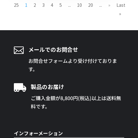
25
1
2
3
4
5
...
10
20
...
»
Last
»

メールでのお問合せ
お問合せフォームより受け付けておりま
す。

製品のお届け
ご購入金額が8,800円(税込)以上は送料無
料です。
インフォーメーション