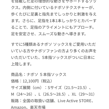
を搭載した足の理想的な動きをサポートするソッ
クス。内側に付いているナボソテクスチャーが、
歩くたびに足裏と指先までしっかりと刺激を与え
ます。さらに、足指を1本1本しっかりとカバーす
ることで、足指のアライメントにもアプローチ。
足を安定させ、スムーズな動きへ導きます。
すでに5種類あるナボソ ソックスをご愛用いただ
いている方やナボソファンの方より多くのお声を
いただいていた、5本指ソックスがついに日本に
上陸します。
商品名：ナボソ ５本指ソックス
価格：12,100円（税込）
サイズ展開（cm）：Sサイズ（21.5～23.5）、
M（24～26）、L（26.5～28.5）、XL（29～31）
販路：全国の取扱い店舗、Live Active STORE、
Amazon、楽天市場