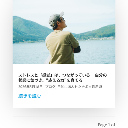
ストレスと「感覚」は、つながっている ―自分の
状態に気づき、“応える力”を育てる
2026年5月18日
|
ブログ
,
目的にあわせたナボソ活用術
続きを読む
Page 1 of