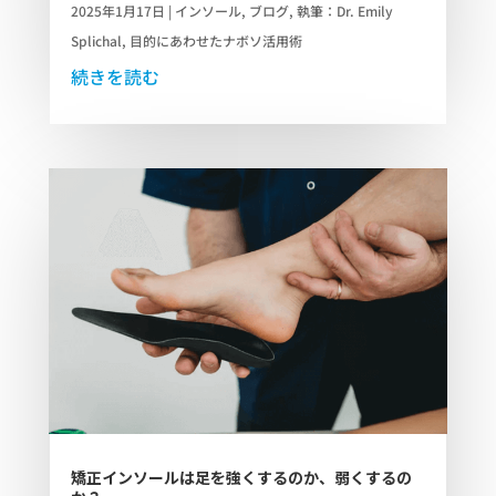
2025年1月17日
|
インソール
,
ブログ
,
執筆：Dr. Emily
Splichal
,
目的にあわせたナボソ活用術
続きを読む
矯正インソールは足を強くするのか、弱くするの