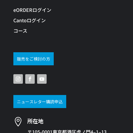
eORDERログイン
Cantoログイン
コース
販売をご検討の方
ニュースレター購読申込

所在地
〒105-0001東京都港区虎ノ門4–1–13