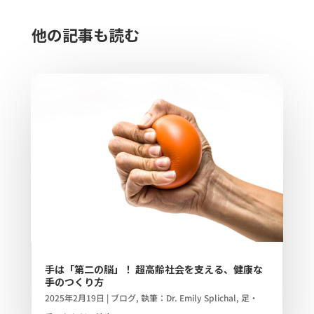
他の記事も読む​
手は「第二の脳」！ 超高齢社会を支える、健康な
手のつくり方
2025年2月19日
|
ブログ
,
執筆：Dr. Emily Splichal
,
足・