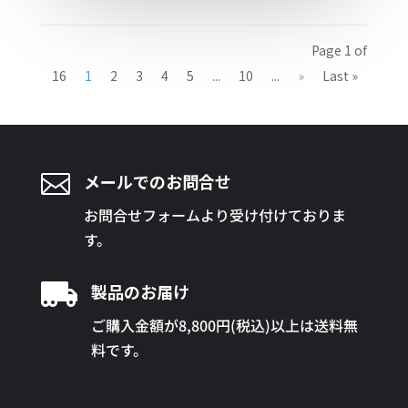
Page 1 of
16
1
2
3
4
5
...
10
...
»
Last »

メールでのお問合せ
お問合せフォームより受け付けておりま
す。

製品のお届け
ご購入金額が8,800円(税込)以上は送料無
料です。