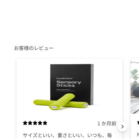
ら
選
択
で
き
ま
お客様のレビュー
す
1 か月前
サイズといい、重さといい、いつも、毎