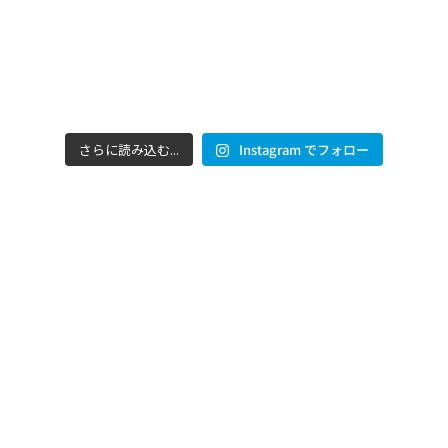
さらに読み込む...
Instagram でフォロー
#barefootscience を体験しましょう
動画を見る