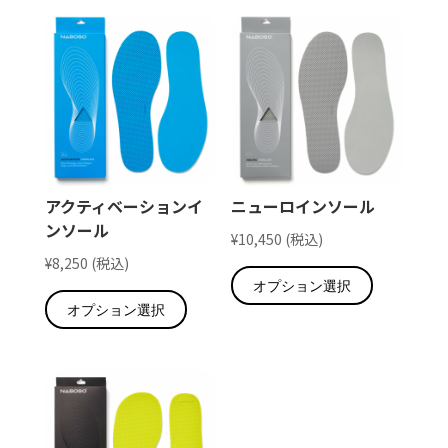
アクティベーションイ
ニューロインソール
ンソール
¥
10,450
(税込)
こ
¥
8,250
(税込)
こ
オプション選択
の
オプション選択
の
商
商
品
品
に
に
は
は
複
複
数