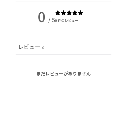
ン
ソ
0
ー
/ 5
0 件のレビュー
ル​
個
レビュー
0
まだレビューがありません