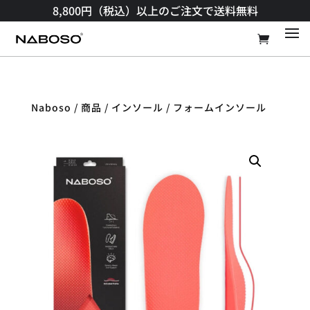
8,800円（税込）以上のご注文で送料無料​
Naboso
/
商品​
/
インソール
/ フォームインソール​