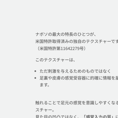
ナボソの最大の特長のひとつが、​
米国特許取得済みの独自のテクスチャーです
（米国特許第11642279号）​
このテクスチャーは、​
ただ刺激を与えるためのものではなく​
足裏や皮膚の感覚受容器に的確に情報を
ます。​​
触れることで足元の感覚を意識しやすくな
スチャー。​
見た目の凹凸ではなく、
「感覚入力の質」