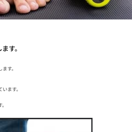
ます。​
ます。​
​
います。​
。​