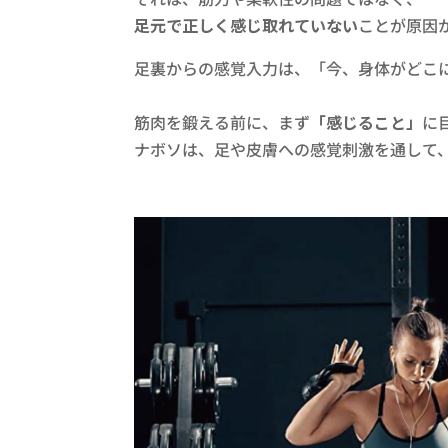
足元で正しく感じ取れていない
ことが原因か
足裏からの感覚入力は、「今、身体がどこに
筋肉を鍛える前に、まず
「感じること」
に
ナボソは、足や皮膚への感覚刺激を通して、