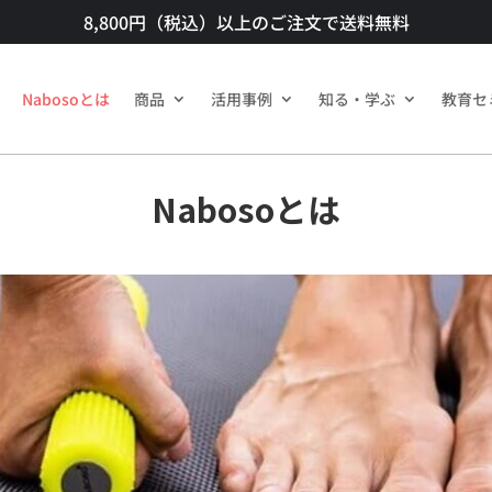
8,800円（税込）以上のご注文で送料無料​
Nabosoとは
商品​
活用事例
知る・学ぶ
教育セ
Nabosoとは