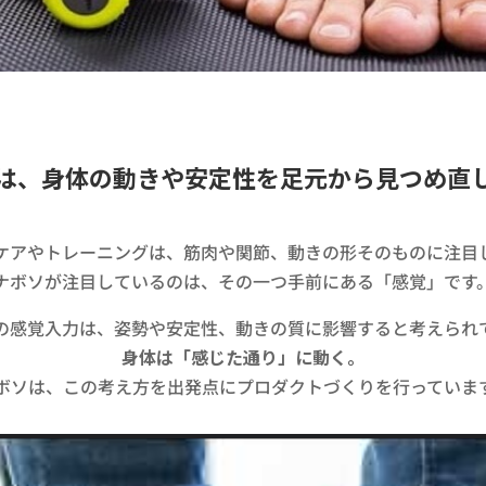
は、身体の動きや安定性を足元から見つめ直し
のケアやトレーニングは、筋肉や関節、動きの形そのものに注目し
ナボソが注目しているのは、その一つ手前にある「感覚」です。
らの感覚入力は、姿勢や安定性、動きの質に影響すると考えられて
身体は「感じた通り」に動く。​
ボソは、この考え方を出発点にプロダクトづくりを行っています