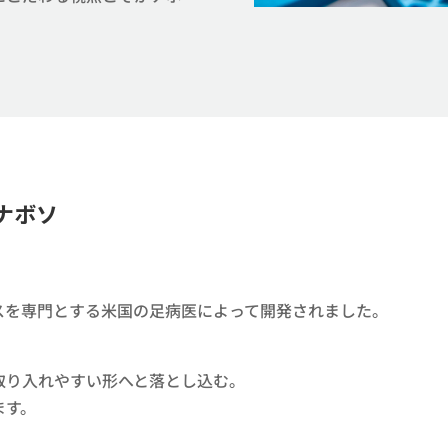
ボソ​
を専門とする米国の足病医によって開発されました。​​
​
り入れやすい形へと落とし込む。​
。​​