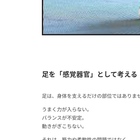
足を「感覚器官」として考える​
足は、身体を支えるだけの部位ではありませ
​うまく力が入らない。​​
バランスが不安定。​​
動きがぎこちない。​​
​それは、​筋力や柔軟性の問題ではなく、​​