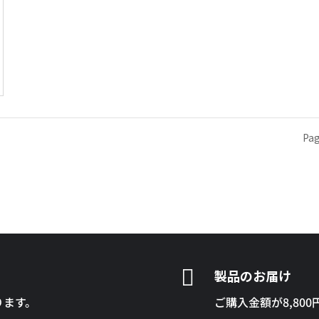
Pag

製品のお届け
ります。
ご購入金額が8,80