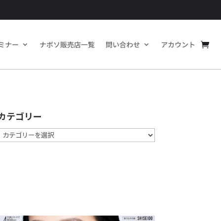
ミナー
ナボソ販売店一覧
問い合わせ
アカウント
カテゴリー
カ
テ
ゴ
リ
ー