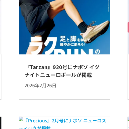
『Tarzan』920号にナボソ イグ
ナイトニューロボールが掲載
2026年2月26日