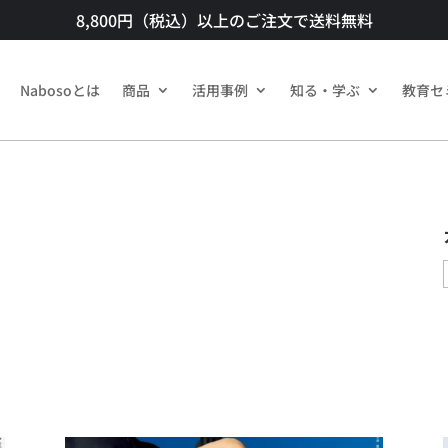
8,800円（税込）以上のご注文で送料無料​
Nabosoとは
商品​
活用事例
知る・学ぶ
教育セ