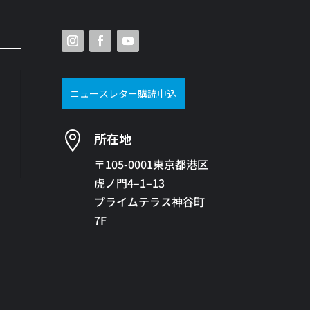
ニュースレター購読申込

所在地
〒105-0001東京都港区
虎ノ門4–1–13
プライムテラス神谷町
7F