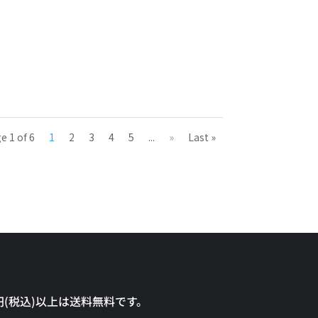
e 1 of 6
1
2
3
4
5
...
»
Last »
0円(税込)以上は送料無料です。