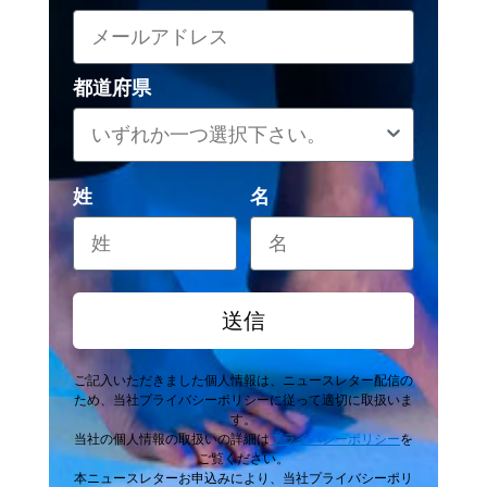
都道府県
姓
名
送信
ご記入いただきました個人情報は、ニュースレター配信の
ため、当社プライバシーポリシーに従って適切に取扱いま
す。
当社の個人情報の取扱いの詳細は
プライバシーポリシー
を
ご覧ください。
本ニュースレターお申込みにより、当社プライバシーポリ